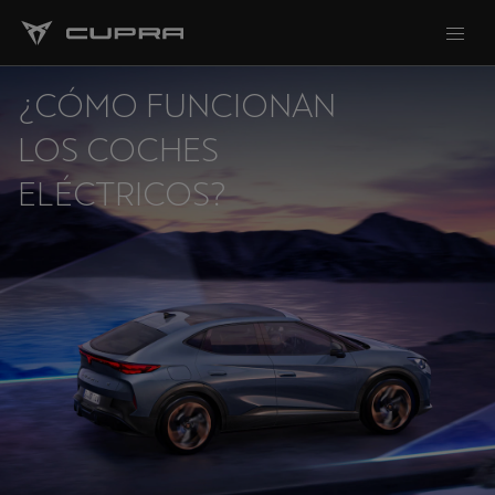
¿CÓMO FUNCIONAN
LOS COCHES
ELÉCTRICOS?