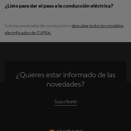
¿Listo para dar el paso a la conducción eléctrica?
Solicita una prueba de conducción o
descubre todos los modelos
electrificados de CUPRA.
¿Quieres estar informado de las
novedades?
Suscríbete