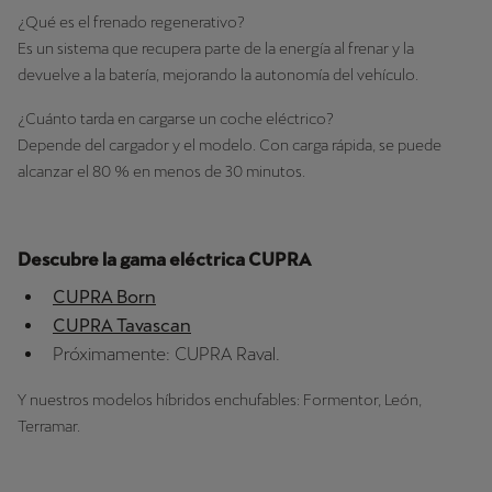
¿Qué es el frenado regenerativo?
Es un sistema que recupera parte de la energía al frenar y la
devuelve a la batería, mejorando la autonomía del vehículo.
¿Cuánto tarda en cargarse un coche eléctrico?
Depende del cargador y el modelo. Con carga rápida, se puede
alcanzar el 80 % en menos de 30 minutos.
Descubre la gama eléctrica CUPRA
CUPRA Born
CUPRA Tavascan
Próximamente: CUPRA Raval.
Y nuestros modelos híbridos enchufables: Formentor, León,
Terramar.