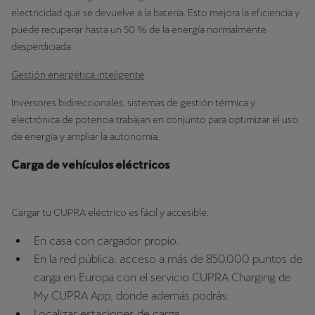
electricidad que se devuelve a la batería. Esto mejora la eficiencia y
puede recuperar hasta un 50 % de la energía normalmente
desperdiciada.
Gestión energética inteligente
Inversores bidireccionales, sistemas de gestión térmica y
electrónica de potencia trabajan en conjunto para optimizar el uso
de energía y ampliar la autonomía.
Carga de vehículos eléctricos
Cargar tu CUPRA eléctrico es fácil y accesible:
En casa con cargador propio.
En la red pública: acceso a más de 850.000 puntos de
carga en Europa con el servicio CUPRA Charging de
My CUPRA App, donde además podrás:
Localizar estaciones de carga.