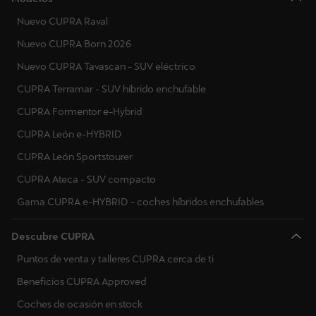
Nuevo CUPRA Raval
Nuevo CUPRA Born 2026
Nuevo CUPRA Tavascan - SUV eléctrico
CUPRA Terramar - SUV híbrido enchufable
CUPRA Formentor e-Hybrid
CUPRA León e-HYBRID
CUPRA León Sportstourer
CUPRA Ateca - SUV compacto
Gama CUPRA e-HYBRID - coches híbridos enchufables
Descubre CUPRA
Puntos de venta y talleres CUPRA cerca de ti
Beneficios CUPRA Approved
Coches de ocasión en stock