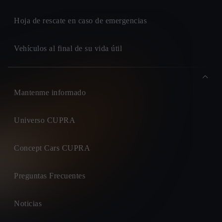
Hoja de rescate en caso de emergencias
Vehículos al final de su vida útil
Mantenme informado
Universo CUPRA
Concept Cars CUPRA
Preguntas Frecuentes
Noticias