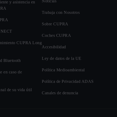
Noticias
iente y asistencia en
UPRA
Trabaja con Nosotros
UPRA
Sobre CUPRA
NNECT
Coches CUPRA
enimiento CUPRA Long
Accesibilidad
Ley de datos de la UE
d Bluetooth
Política Medioambiental
te en caso de
Política de Privacidad ADAS
inal de su vida útil
Canales de denuncia