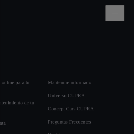
r online para tu
Mantenme informado
Universo CUPRA
ntenimiento de tu
Concept Cars CUPRA
Preguntas Frecuentes
nta