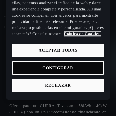
ellas, podemos analizar el tráfico de la web y darte
una experiencia completa y personalizada. Algunas
¿Cómo adquirirás tu nuevo CUPRA?
cookies se comparten con terceros para mostrarte
publicidad online más relevante. Puedes aceptar,
Campo obligatorio *
Apellidos *
rechazar, o gestionarlas en el configurador. ¿Quieres
saber más? Consulta nuestra
Política de Cookies.
Al contado
Financiado
Renting
132
ACEPTAR TODAS
BLAU MOTORS
Code
Teléfono *
CARRETERA. PALMA-ARTA, KM. 49
07520, MANACOR
+34
CONFIGURAR
MIFERAUTO
CALLE. JOANOT MARTORELL, 27
46600, ALZIRA
E-mail *
RECHAZAR
BAIX MOTOR
1. CONDICIONES LEGALES DE LA OFERTA:
CALLE. SANT CUGAT SESGARRIGUES, 5
08720, VILAFRANCA DEL PENEDES
Oferta para un CUPRA Tavascan 58kWh 140kW
COPERVI
(190CV) con un
PVP recomendado financiando en
CALLE. CASAS NOVAS, 9-B
¿Cuál es tu canal de contacto preferido?