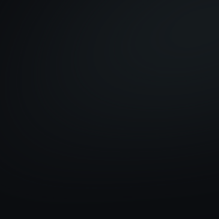
o lo tengo claro