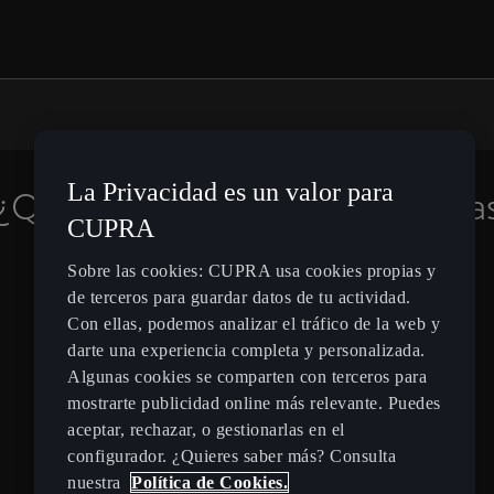
La Privacidad es un valor para
¿Quieres estar informado de la
CUPRA
novedades?
Sobre las cookies: CUPRA usa cookies propias y
de terceros para guardar datos de tu actividad.
Suscríbete
Con ellas, podemos analizar el tráfico de la web y
darte una experiencia completa y personalizada.
Algunas cookies se comparten con terceros para
mostrarte publicidad online más relevante. Puedes
aceptar, rechazar, o gestionarlas en el
configurador. ¿Quieres saber más? Consulta
Spain
Español
nuestra
Política de Cookies.