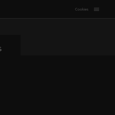
Cookies
s