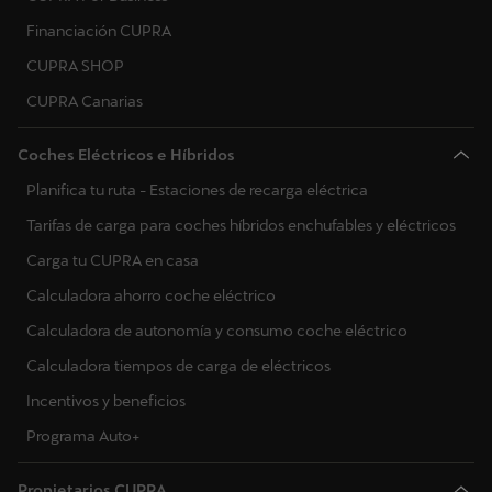
Financiación CUPRA
CUPRA SHOP
CUPRA Canarias
Coches Eléctricos e Híbridos
Planifica tu ruta - Estaciones de recarga eléctrica
Tarifas de carga para coches híbridos enchufables y eléctricos
Carga tu CUPRA en casa
Calculadora ahorro coche eléctrico
Calculadora de autonomía y consumo coche eléctrico
Calculadora tiempos de carga de eléctricos
Incentivos y beneficios
Programa Auto+
Propietarios CUPRA