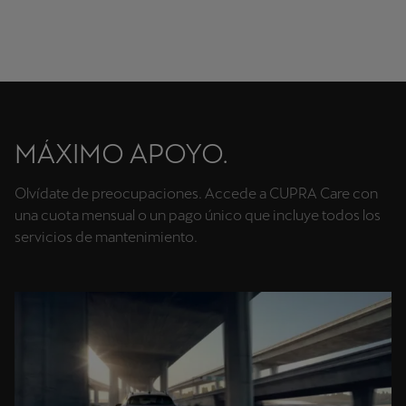
MÁXIMO APOYO.
Olvídate de preocupaciones. Accede a CUPRA Care con
una cuota mensual o un pago único que incluye todos los
servicios de mantenimiento.