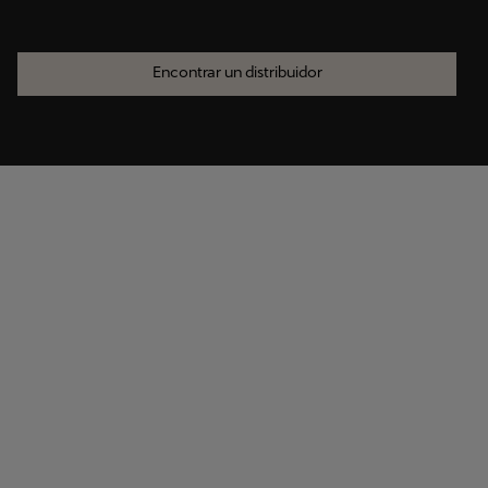
Encontrar un distribuidor