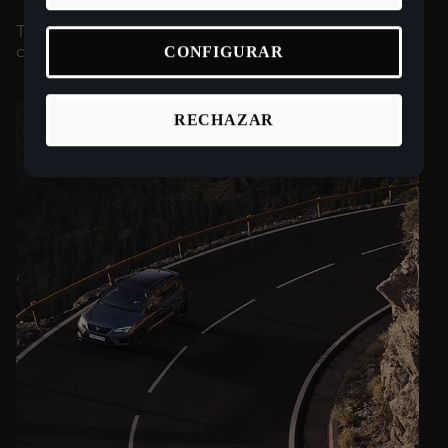
Te reconectamos con la carretera. Ante las
circunstancias inesperadas, priorizamos tu tranquilidad.
CONFIGURAR
RECHAZAR