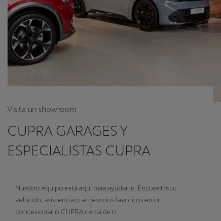
Visita un showroom
CUPRA GARAGES Y
ESPECIALISTAS CUPRA
Nuestro equipo está aquí para ayudarte. Encuentra tu
vehículo, asistencia o accesorios favoritos en un
concesionario CUPRA cerca de ti.