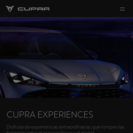
CUPRA EXPERIENCES
Disfruta de experiencias extraordinarias que rompen las
fronteras entre el espacio físico y el digital.