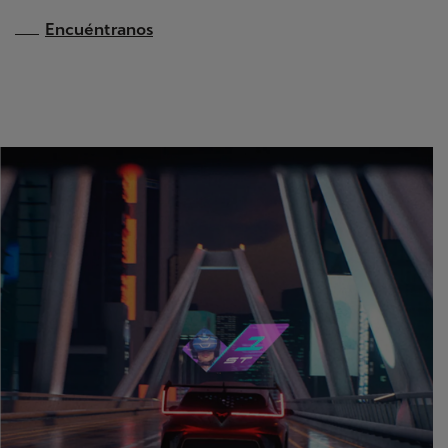
Encuéntranos