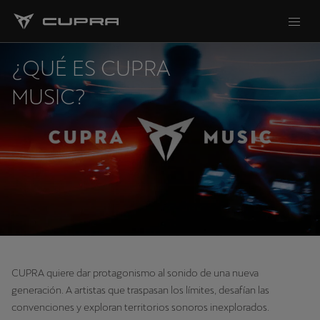
¿QUÉ ES CUPRA
MUSIC?
CUPRA quiere dar protagonismo al sonido de una nueva
generación. A artistas que traspasan los límites, desafían las
convenciones y exploran territorios sonoros inexplorados.