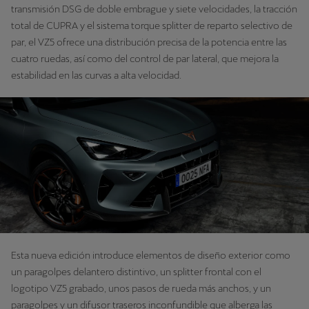
transmisión DSG de doble embrague y siete velocidades, la tracción
total de CUPRA y el sistema torque splitter de reparto selectivo de
par, el VZ5 ofrece una distribución precisa de la potencia entre las
cuatro ruedas, así como del control de par lateral, que mejora la
estabilidad en las curvas a alta velocidad.
Esta nueva edición introduce elementos de diseño exterior como
un paragolpes delantero distintivo, un splitter frontal con el
logotipo VZ5 grabado, unos pasos de rueda más anchos, y un
paragolpes y un difusor traseros inconfundible que alberga las