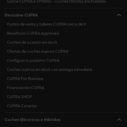
Gama CUPRA e-HYBRID - coches híbridos enchufables
Descubre CUPRA
Puntos de venta y talleres CUPRA cerca de ti
Beneficios CUPRA Approved
Coches de ocasión en stock
Ofertas de coches nuevos CUPRA
Configura tu próximo CUPRA
Coches nuevos en stock con entrega inmediata
CUPRA For Business
Financiación CUPRA
CUPRA SHOP
CUPRA Canarias
Coches Eléctricos e Híbridos