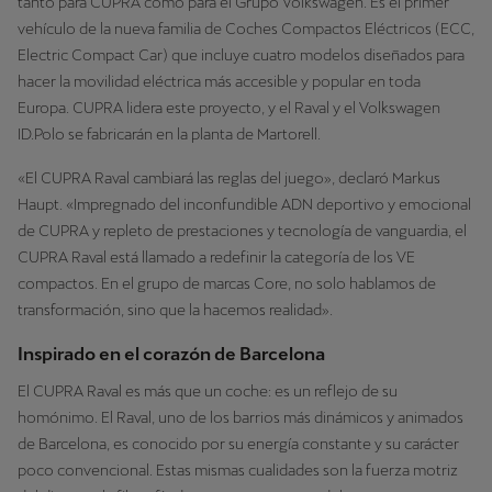
tanto para CUPRA como para el Grupo Volkswagen. Es el primer
vehículo de la nueva familia de Coches Compactos Eléctricos (ECC,
Electric Compact Car) que incluye cuatro modelos diseñados para
hacer la movilidad eléctrica más accesible y popular en toda
Europa. CUPRA lidera este proyecto, y el Raval y el Volkswagen
ID.Polo se fabricarán en la planta de Martorell.
«El CUPRA Raval cambiará las reglas del juego», declaró Markus
Haupt. «Impregnado del inconfundible ADN deportivo y emocional
de CUPRA y repleto de prestaciones y tecnología de vanguardia, el
CUPRA Raval está llamado a redefinir la categoría de los VE
compactos. En el grupo de marcas Core, no solo hablamos de
transformación, sino que la hacemos realidad».
Inspirado en el corazón de Barcelona
El CUPRA Raval es más que un coche: es un reflejo de su
homónimo. El Raval, uno de los barrios más dinámicos y animados
de Barcelona, es conocido por su energía constante y su carácter
poco convencional. Estas mismas cualidades son la fuerza motriz