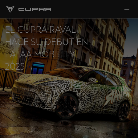
EL CUPRA RAVAL
HACE SU DEBUT EN
LA IAA MOBILITY
2025