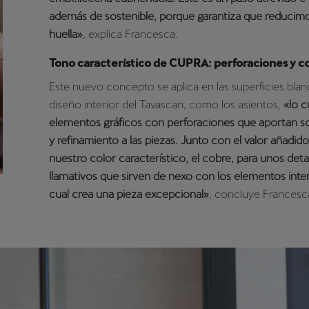
además de sostenible, porque garantiza que reducim
huella»
, explica Francesca.
Tono característico de CUPRA: perforaciones y co
Este nuevo concepto se aplica en las superficies blan
diseño interior del Tavascan, como los asientos,
«lo c
elementos gráficos con perforaciones que aportan so
y refinamiento a las piezas. Junto con el valor añadid
nuestro color característico, el cobre, para unos deta
llamativos que sirven de nexo con los elementos inter
cual crea una pieza excepcional»
, concluye Francesc