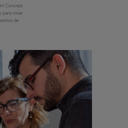
Trim Concept
 para crear
diseños de