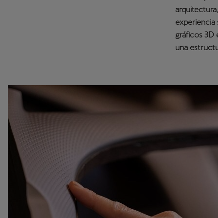
arquitectura
experiencia 
gráficos 3D 
una estructu