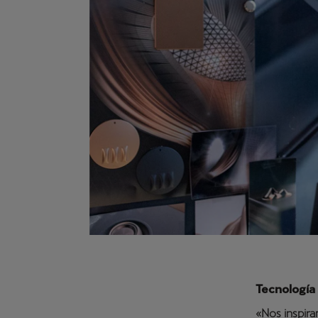
Tecnología
«Nos inspira