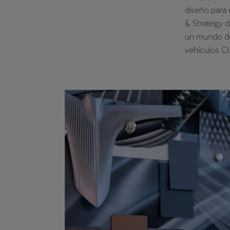
diseño para 
& Strategy d
un mundo de 
vehículos C