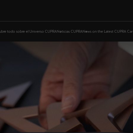
bre todo sobre el Universo CUPRA
Noticias CUPRA
News on the Latest CUPRA Car