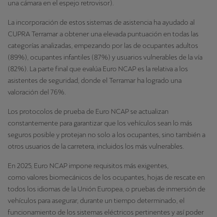
una cámara en el espejo retrovisor).
La incorporación de estos sistemas de asistencia ha ayudado al
CUPRA Terramar a obtener una elevada puntuación en todas las
categorías analizadas, empezando por las de ocupantes adultos
(89%), ocupantes infantiles (87%) y usuarios vulnerables de la vía
(82%). La parte final que evalúa Euro NCAP es la relativa a los
asistentes de seguridad, donde el Terramar ha logrado una
valoración del 76%.
Los protocolos de prueba de Euro NCAP se actualizan
constantemente para garantizar que los vehículos sean lo más
seguros posible y protejan no solo a los ocupantes, sino también a
otros usuarios de la carretera, incluidos los más vulnerables.
En 2025, Euro NCAP impone requisitos más exigentes,
como valores biomecánicos de los ocupantes, hojas de rescate en
todos los idiomas de la Unión Europea, o pruebas de inmersión de
vehículos para asegurar, durante un tiempo determinado, el
funcionamiento de los sistemas eléctricos pertinentes y así poder