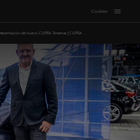
Cookies
resentación del nuevo CUPRA Terramar | CUPRA