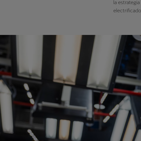
la estrategi
electrificad