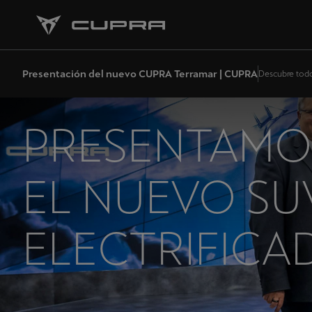
Presentación del nuevo CUPRA Terramar | CUPRA
Descubre tod
PRESENTAMO
EL NUEVO SU
ELECTRIFICA
CUPRA