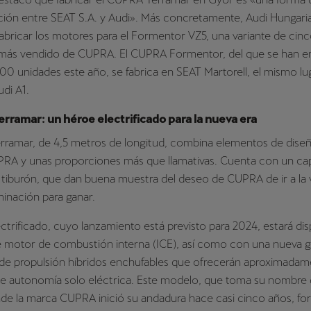
lación entre SEAT S.A. y Audi». Más concretamente, Audi Hungaria
abricar los motores para el Formentor VZ5, una variante de cinco
más vendido de CUPRA. El CUPRA Formentor, del que se han e
0 unidades este año, se fabrica en SEAT Martorell, el mismo lu
udi A1.
rramar: un héroe electrificado para la nueva era
ramar, de 4,5 metros de longitud, combina elementos de diseño
RA y unas proporciones más que llamativas. Cuenta con un cap
 tiburón, que dan buena muestra del deseo de CUPRA de ir a la 
inación para ganar.
ctrificado, cuyo lanzamiento está previsto para 2024, estará di
e motor de combustión interna (ICE), así como con una nueva 
 de propulsión híbridos enchufables que ofrecerán aproximada
de autonomía solo eléctrica. Este modelo, que toma su nombre
nde la marca CUPRA inició su andadura hace casi cinco años, fo