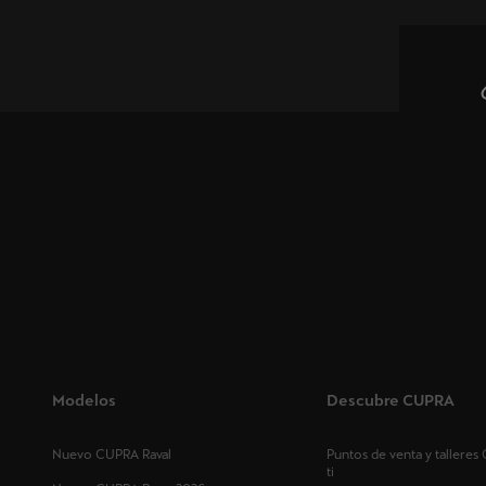
Modelos
Descubre CUPRA
Nuevo CUPRA Raval
Puntos de venta y tallere
ti