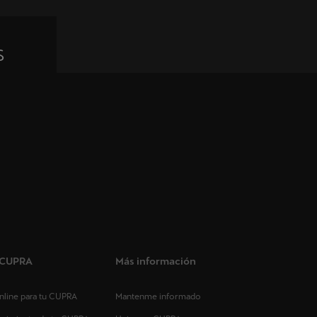
s
s CUPRA
Más información
 online para tu CUPRA
Mantenme informado