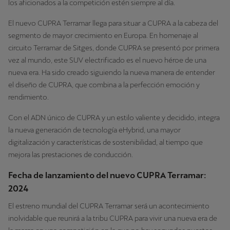
los aficionados a la competición estén siempre al día.
El nuevo CUPRA Terramar llega para situar a CUPRA a la cabeza del
segmento de mayor crecimiento en Europa. En homenaje al
circuito Terramar de Sitges, donde CUPRA se presentó por primera
vez al mundo, este SUV electrificado es el nuevo héroe de una
nueva era. Ha sido creado siguiendo la nueva manera de entender
el diseño de CUPRA, que combina a la perfección emoción y
rendimiento.
Con el ADN único de CUPRA y un estilo valiente y decidido, integra
la nueva generación de tecnología eHybrid, una mayor
digitalización y características de sostenibilidad, al tiempo que
mejora las prestaciones de conducción.
Fecha de lanzamiento del nuevo CUPRA Terramar:
2024
El estreno mundial del CUPRA Terramar será un acontecimiento
inolvidable que reunirá a la tribu CUPRA para vivir una nueva era de