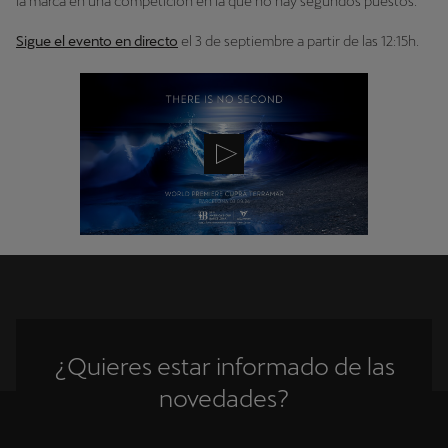
la marca en una competición en la que no hay segundos puestos.
Sigue el evento en directo
el 3 de septiembre a partir de las 12:15h.
¿Quieres estar informado de las
novedades?