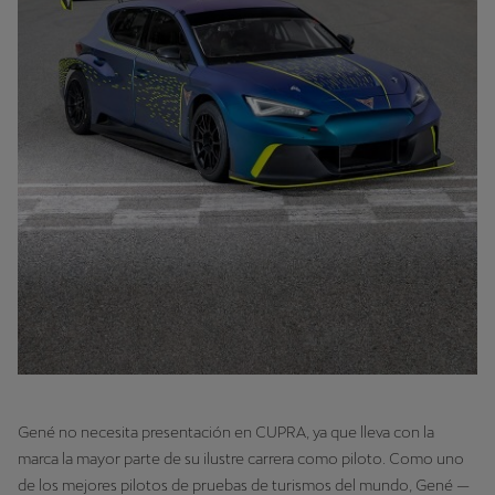
Gené no necesita presentación en CUPRA, ya que lleva con la
marca la mayor parte de su ilustre carrera como piloto. Como uno
de los mejores pilotos de pruebas de turismos del mundo, Gené —