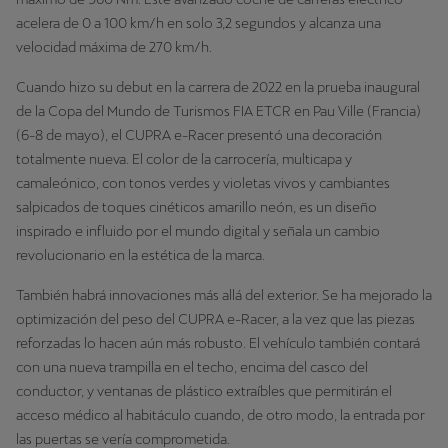
acelera de 0 a 100 km/h en solo 3,2 segundos y alcanza una
velocidad máxima de 270 km/h.
Cuando hizo su debut en la carrera de 2022 en la prueba inaugural
de la Copa del Mundo de Turismos FIA ETCR en Pau Ville (Francia)
(6-8 de mayo), el CUPRA e-Racer presentó una decoración
totalmente nueva. El color de la carrocería, multicapa y
camaleónico, con tonos verdes y violetas vivos y cambiantes
salpicados de toques cinéticos amarillo neón, es un diseño
inspirado e influido por el mundo digital y señala un cambio
revolucionario en la estética de la marca.
También habrá innovaciones más allá del exterior. Se ha mejorado la
optimización del peso del CUPRA e-Racer, a la vez que las piezas
reforzadas lo hacen aún más robusto. El vehículo también contará
con una nueva trampilla en el techo, encima del casco del
conductor, y ventanas de plástico extraíbles que permitirán el
acceso médico al habitáculo cuando, de otro modo, la entrada por
las puertas se vería comprometida.