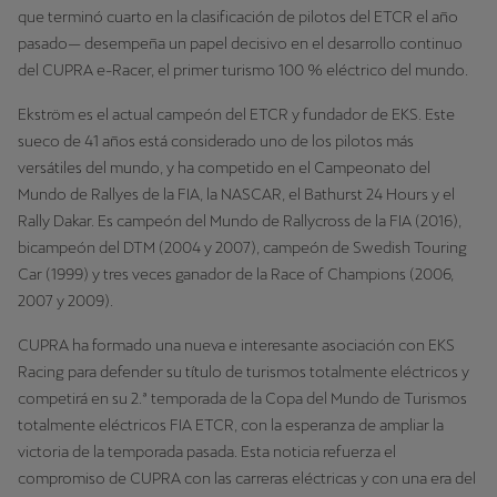
que terminó cuarto en la clasificación de pilotos del ETCR el año
pasado— desempeña un papel decisivo en el desarrollo continuo
del CUPRA e-Racer, el primer turismo 100 % eléctrico del mundo.
Ekström es el actual campeón del ETCR y fundador de EKS. Este
sueco de 41 años está considerado uno de los pilotos más
versátiles del mundo, y ha competido en el Campeonato del
Mundo de Rallyes de la FIA, la NASCAR, el Bathurst 24 Hours y el
Rally Dakar. Es campeón del Mundo de Rallycross de la FIA (2016),
bicampeón del DTM (2004 y 2007), campeón de Swedish Touring
Car (1999) y tres veces ganador de la Race of Champions (2006,
2007 y 2009).
CUPRA ha formado una nueva e interesante asociación con EKS
Racing para defender su título de turismos totalmente eléctricos y
competirá en su 2.ª temporada de la Copa del Mundo de Turismos
totalmente eléctricos FIA ETCR, con la esperanza de ampliar la
victoria de la temporada pasada. Esta noticia refuerza el
compromiso de CUPRA con las carreras eléctricas y con una era del