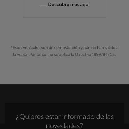
Descubre más aquí
*Estos vehículos son de demostración y aún no han salido a
la venta. Por tanto, no se aplica la Directiva 1999/94/CE.
¿Quieres estar informado de las
novedades?