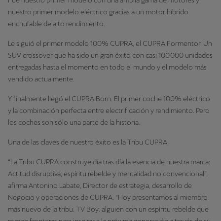
Fue nuestro primer modelo con una amplia gama de motores y
nuestro primer modelo eléctrico gracias a un motor híbrido
enchufable de alto rendimiento.
Le siguió el primer modelo 100% CUPRA, el CUPRA Formentor. Un
SUV crossover que ha sido un gran éxito con casi 100.000 unidades
entregadas hasta el momento en todo el mundo y el modelo más
vendido actualmente.
Y finalmente llegó el CUPRA Born. El primer coche 100% eléctrico
y la combinación perfecta entre electrificación y rendimiento. Pero
los coches son sólo una parte de la historia.
Una de las claves de nuestro éxito es la Tribu CUPRA.
“La Tribu CUPRA construye día tras día la esencia de nuestra marca:
Actitud disruptiva, espíritu rebelde y mentalidad no convencional”,
afirma Antonino Labate, Director de estrategia, desarrollo de
Negocio y operaciones de CUPRA. “Hoy presentamos al miembro
más nuevo de la tribu: TV Boy: alguien con un espíritu rebelde que