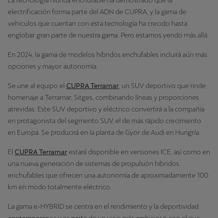
electrificación forma parte del ADN de CUPRA, y la gama de
vehículos que cuentan con esta tecnología ha crecido hasta
englobar gran parte de nuestra gama. Pero estamos yendo más allá.
En 2024, la gama de modelos híbridos enchufables incluirá aún más
opciones y mayor autonomía.
Se une al equipo el
CUPRA Terramar
, un SUV deportivo que rinde
homenaje a Terramar, Sitges, combinando líneas y proporciones
atrevidas. Este SUV deportivo y eléctrico convertirá a la compañía
en protagonista del segmento SUV, el de más rápido crecimiento
en Europa. Se producirá en la planta de Györ de Audi en Hungría.
El
CUPRA Terramar
estará disponible en versiones ICE, así como en
una nueva generación de sistemas de propulsión híbridos
enchufables que ofrecen una autonomía de aproximadamente 100
km en modo totalmente eléctrico.
La gama e-HYBRID se centra en el rendimiento y la deportividad
contemporánea y es parte de un viaje más ambicioso con el que