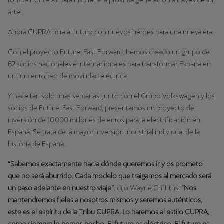
rompe fronteras para inspirar a la próxima generación a través de su
arte”.
Ahora CUPRA mira al futuro con nuevos héroes para una nueva era.
Con el proyecto Future: Fast Forward, hemos creado un grupo de
62 socios nacionales e internacionales para transformar España en
un hub europeo de movilidad eléctrica.
Y hace tan solo unas semanas, junto con el Grupo Volkswagen y los
socios de Future: Fast Forward, presentamos un proyecto de
inversión de 10.000 millones de euros para la electrificación en
España. Se trata de la mayor inversión industrial individual de la
historia de España.
“Sabemos exactamente hacia dónde queremos ir y os prometo
que no será aburrido. Cada modelo que traigamos al mercado será
un paso adelante en nuestro viaje”
, dijo Wayne Griffiths.
“Nos
mantendremos fieles a nosotros mismos y seremos auténticos,
este es el espíritu de la Tribu CUPRA. Lo haremos al estilo CUPRA,