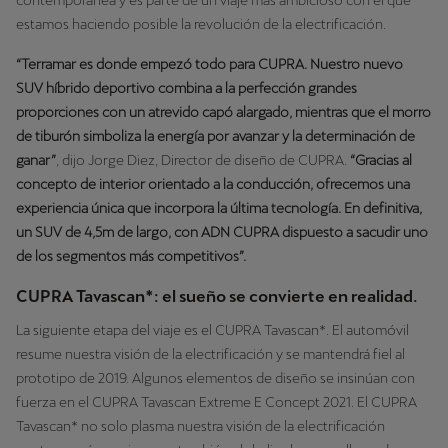
estamos haciendo posible la revolución de la electrificación.
“Terramar es donde empezó todo para CUPRA. Nuestro nuevo
SUV híbrido deportivo combina a la perfección grandes
proporciones con un atrevido capó alargado, mientras que el morro
de tiburón simboliza la energía por avanzar y la determinación de
ganar”
, dijo Jorge Diez, Director de diseño de CUPRA.
“Gracias al
concepto de interior orientado a la conducción, ofrecemos una
experiencia única que incorpora la última tecnología. En definitiva,
un SUV de 4,5m de largo, con ADN CUPRA dispuesto a sacudir uno
de los segmentos más competitivos”.
CUPRA Tavascan*: el sueño se convierte en realidad.
La siguiente etapa del viaje es el CUPRA Tavascan*. El automóvil
resume nuestra visión de la electrificación y se mantendrá fiel al
prototipo de 2019. Algunos elementos de diseño se insinúan con
fuerza en el CUPRA Tavascan Extreme E Concept 2021. El CUPRA
Tavascan* no solo plasma nuestra visión de la electrificación