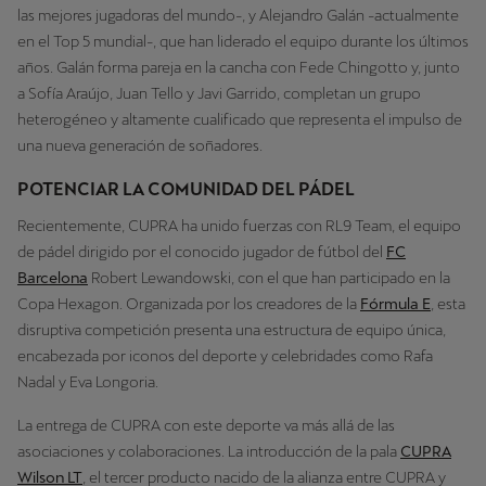
las mejores jugadoras del mundo-, y Alejandro Galán -actualmente
en el Top 5 mundial-, que han liderado el equipo durante los últimos
años. Galán forma pareja en la cancha con Fede Chingotto y, junto
a Sofía Araújo, Juan Tello y Javi Garrido, completan un grupo
heterogéneo y altamente cualificado que representa el impulso de
una nueva generación de soñadores.
POTENCIAR LA COMUNIDAD DEL PÁDEL
Recientemente, CUPRA ha unido fuerzas con RL9 Team, el equipo
de pádel dirigido por el conocido jugador de fútbol del
FC
Barcelona
Robert Lewandowski, con el que han participado en la
Copa Hexagon. Organizada por los creadores de la
Fórmula E
, esta
disruptiva competición presenta una estructura de equipo única,
encabezada por iconos del deporte y celebridades como Rafa
Nadal y Eva Longoria.
La entrega de CUPRA con este deporte va más allá de las
asociaciones y colaboraciones. La introducción de la pala
CUPRA
Wilson LT
, el tercer producto nacido de la alianza entre CUPRA y