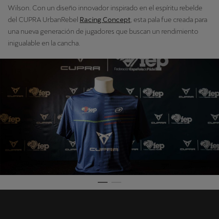
Wilson. Con un diseño innovador inspirado en el espíritu rebelde
del CUPRA UrbanRebel
Racing Concept
, esta pala fue creada para
una nueva generación de jugadores que buscan un rendimiento
inigualable en la cancha.