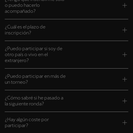
o puedo hacerlo
acompañado?
¿Cuál es el plazo de
inscripción?
¿Puedo participar si soy de
otro país o vivo en el
extranjero?
¿Puedo participar en más de
un torneo?
¿Cómo sabré si he pasado a
la siguiente ronda?
¿Hay algún coste por
participar?