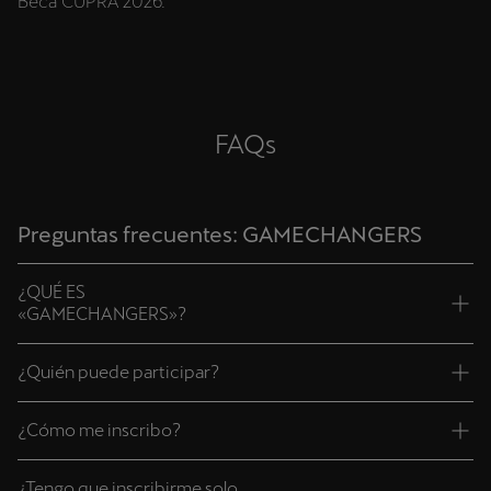
Beca CUPRA 2026.
FAQs
Preguntas frecuentes: GAMECHANGERS
¿QUÉ ES
«GAMECHANGERS»?
¿Quién puede participar?
¿Cómo me inscribo?
¿Tengo que inscribirme solo