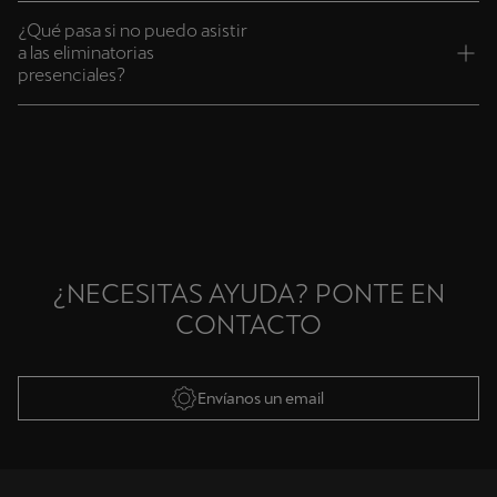
¿Qué pasa si no puedo asistir
a las eliminatorias
presenciales?
¿NECESITAS AYUDA? PONTE EN
CONTACTO
Envíanos un email