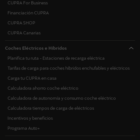
CUPRA For Business
Financiación CUPRA
CUPRA SHOP
CUPRA Canarias
Coches Eléctricos e Híbridos
Planifica tu ruta - Estaciones de recarga eléctrica
Tarifas de carga para coches híbridos enchufables y eléctricos
Carga tu CUPRA en casa
Calculadora ahorro coche eléctrico
Calculadora de autonomía y consumo coche eléctrico
Calculadora tiempos de carga de eléctricos
Incentivos y beneficios
Programa Auto+