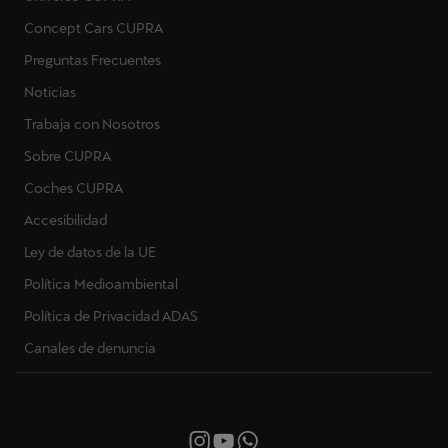
Concept Cars CUPRA
Preguntas Frecuentes
Noticias
Trabaja con Nosotros
Sobre CUPRA
Coches CUPRA
Accesibilidad
Ley de datos de la UE
Política Medioambiental
Política de Privacidad ADAS
Canales de denuncia