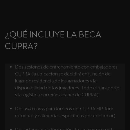
¿QUÉ INCLUYE LA BECA
CUPRA?
Dos sesiones de entrenamiento con embajadores
CUPRA (la ubicación se decidirá en función del
lugar de residencia de los ganadores y la
disponibilidad de los jugadores. Todo el transporte
y la logística correrán a cargo de CUPRA).
Dos
wild cards
para torneos del CUPRA FIP Tour
(pruebas y categorías específicas por confirmar).
Dos estancias de formación de una semana en la