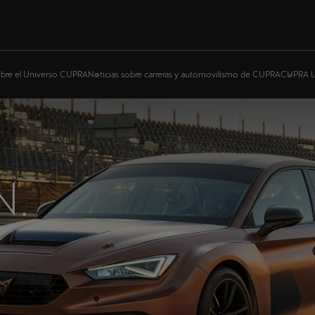
bre el Universo CUPRA
Noticias sobre carreras y automovilismo de CUPRA
CUPRA L
N.