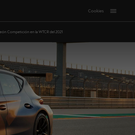
Cookies
eón Competición en la WTCR del 2021