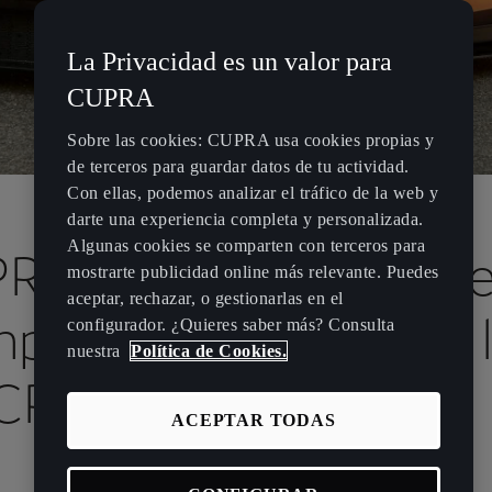
La Privacidad es un valor para
CUPRA
Sobre las cookies: CUPRA usa cookies propias y
de terceros para guardar datos de tu actividad.
Con ellas, podemos analizar el tráfico de la web y
darte una experiencia completa y personalizada.
Algunas cookies se comparten con terceros para
RA anuncia que el L
mostrarte publicidad online más relevante. Puedes
aceptar, rechazar, o gestionarlas en el
petición correrá en 
configurador. ¿Quieres saber más? Consulta
nuestra
Política de Cookies.
R del 2021.
ACEPTAR TODAS