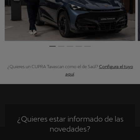
¿Quieres un CUPRA Tavascan como el de Saúl?
Configura el tuyo
aquí
.
¿Quieres estar informado de las
novedades?