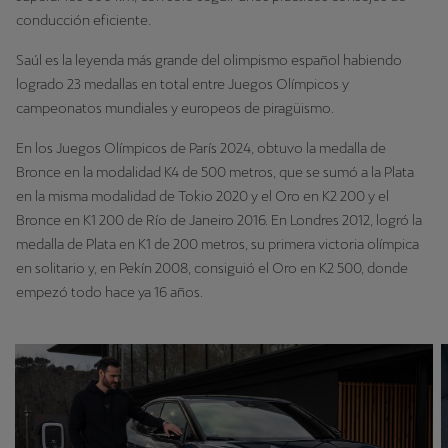
conducción eficiente.
Saúl es la leyenda más grande del olimpismo español habiendo
logrado 23 medallas en total entre Juegos Olímpicos y
campeonatos mundiales y europeos de piragüismo.
En los Juegos Olímpicos de París 2024, obtuvo la medalla de
Bronce en la modalidad K4 de 500 metros, que se sumó a la Plata
en la misma modalidad de Tokio 2020 y el Oro en K2 200 y el
Bronce en K1 200 de Río de Janeiro 2016. En Londres 2012, logró la
medalla de Plata en K1 de 200 metros, su primera victoria olímpica
en solitario y, en Pekín 2008, consiguió el Oro en K2 500, donde
empezó todo hace ya 16 años.