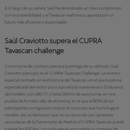
A lo largo de su carrera, Saúl ha demostrado un claro compromiso
con la sostenibilidad, y el Tavascan reafirma su apuesta por un
futuro más eficiente y responsable.
Saúl Craviotto supera el CUPRA
Tavascan challenge
Como toma de contacto previa a la entrega de su vehículo, Saúl
Craviotto participó en el ‘CUPRA Tavascan Challenge’, un evento
especial centrado en la eficiencia del Tavascan, en el que la prensa
especializada del motor puso a prueba la nueva versión Endurance
del modelo, con 286 CV y hasta 569 km de autonomía, en una
prueba de formato rally de eficiencia, en el que el 80% de los
participantes consiguieron reducir el consumo que homologa el
modelo. Así, se demostró que, en un recorrido por carreteras
secundarias de la Sierra norte de Madrid, el CUPRA Tavascan puede
superar los 600 km, con solo seguir unos prácticos consejos de