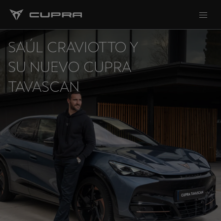
SAÚL CRAVIOTTO Y
SU NUEVO CUPRA
TAVASCAN