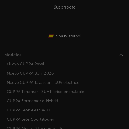
Suscríbete
Spain
Español
Modelos
Nuevo CUPRA Raval
Nuevo CUPRA Born 2026
Nuevo CUPRA Tavascan - SUV eléctrico
CUPRA Terramar - SUV híbrido enchufable
CUPRA Formentor e-Hybrid
CUPRA León e-HYBRID
CUPRA León Sportstourer
CUPRA Ateca - SUV compacto