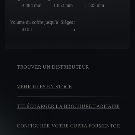
4 484
mm
1 852
mm
1 505
mm
Volume du coffre jusqu’à :
Sièges :
410
L
5
TROUVER UN DISTRIBUTEUR
VÉHICULES EN STOCK
TÉLÉCHARGER LA BROCHURE TARIFAIRE
CONFIGURER VOTRE CUPRA FORMENTOR