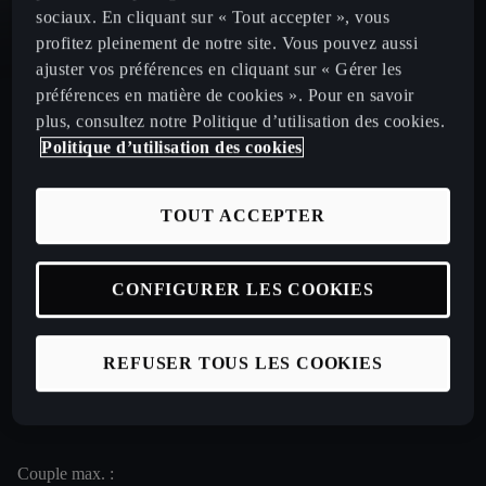
sociaux. En cliquant sur « Tout accepter », vous
profitez pleinement de notre site. Vous pouvez aussi
ajuster vos préférences en cliquant sur « Gérer les
préférences en matière de cookies ». Pour en savoir
plus, consultez notre Politique d’utilisation des cookies.
Politique d’utilisation des cookies
TOUT ACCEPTER
CONFIGURER LES COOKIES
REFUSER TOUS LES COOKIES
Accélération (0 à 100 km/h) :
Puissance max. :
Vitesse max. :
4.2
s
390
ch
280
Km/H
Couple max. :