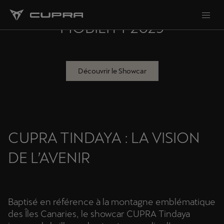
NO DRIVERS, NO CUPRA : IAA
MOBILITY 2025
Découvrir le Showcar
CUPRA TINDAYA : LA VISION
DE L’AVENIR
Baptisé en référence à la montagne emblématique
des Îles Canaries, le showcar CUPRA Tindaya