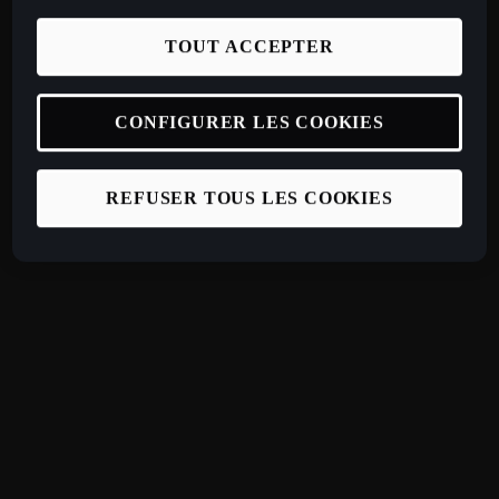
TOUT ACCEPTER
CONFIGURER LES COOKIES
REFUSER TOUS LES COOKIES