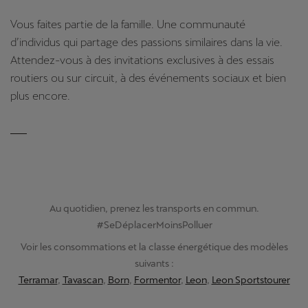
Vous faites partie de la famille. Une communauté
d’individus qui partage des passions similaires dans la vie.
Attendez-vous à des invitations exclusives à des essais
routiers ou sur circuit, à des événements sociaux et bien
plus encore.
Au quotidien, prenez les transports en commun.
#SeDéplacerMoinsPolluer
Voir les consommations et la classe énergétique des modèles
suivants :
Terramar
,
Tavascan
,
Born
,
Formentor
,
Leon
,
Leon Sportstourer