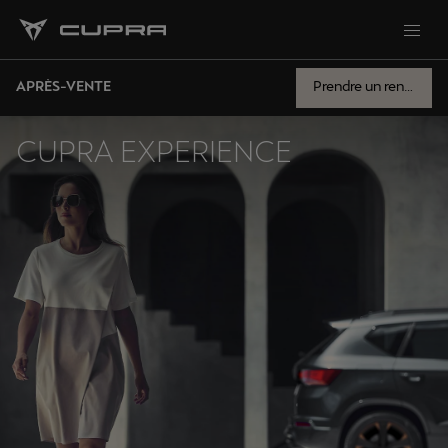
APRÈS-VENTE
Prendre un rendez-vous
CUPRA EXPERIENCE