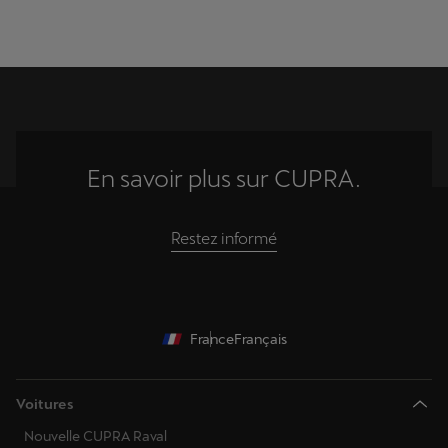
En savoir plus sur CUPRA.
Restez informé
France
Français
Voitures
Nouvelle CUPRA Raval