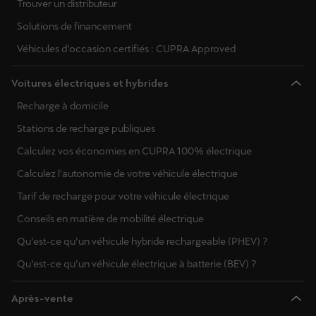
Trouver un distributeur
Solutions de financement
Véhicules d’occasion certifiés : CUPRA Approved
Voitures électriques et hybrides
Recharge à domicile
Stations de recharge publiques
Calculez vos économies en CUPRA 100% électrique
Calculez l'autonomie de votre véhicule électrique
Tarif de recharge pour votre véhicule électrique
Conseils en matière de mobilité électrique
Qu’est-ce qu’un véhicule hybride rechargeable (PHEV) ?
Qu’est-ce qu’un véhicule électrique à batterie (BEV) ?
Après-vente