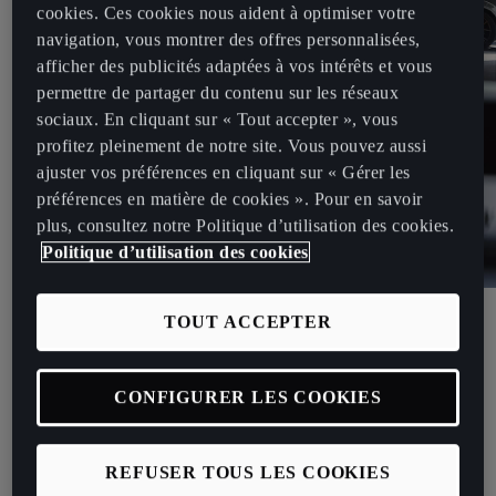
cookies. Ces cookies nous aident à optimiser votre
navigation, vous montrer des offres personnalisées,
afficher des publicités adaptées à vos intérêts et vous
permettre de partager du contenu sur les réseaux
sociaux. En cliquant sur « Tout accepter », vous
profitez pleinement de notre site. Vous pouvez aussi
ajuster vos préférences en cliquant sur « Gérer les
préférences en matière de cookies ». Pour en savoir
plus, consultez notre Politique d’utilisation des cookies.
Politique d’utilisation des cookies
CUPRA Expérience
TOUT ACCEPTER
BIEN PLUS QU’UNE MARQUE
AUTOMOBILE.
CONFIGURER LES COOKIES
Conduire une CUPRA est tout une expérience, au
REFUSER TOUS LES COOKIES
même titre qu’en posséder une. Vous pouvez acheter et