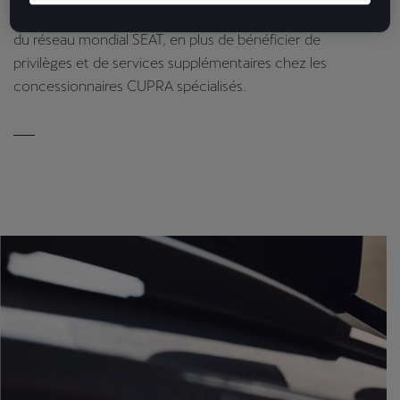
faire réparer votre véhicule auprès des concessionnaires
du réseau mondial SEAT, en plus de bénéficier de
privilèges et de services supplémentaires chez les
concessionnaires CUPRA spécialisés.