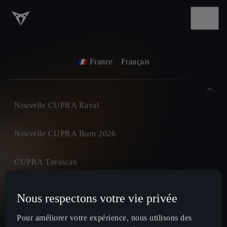
France
Français
Nouvelle CUPRA Raval
Nouvelle CUPRA Born 2026
CUPRA Tavascan
CUPRA Terramar
Nous respectons votre vie privée
Pour améliorer votre expérience, nous utilisons des
CUPRA Formentor