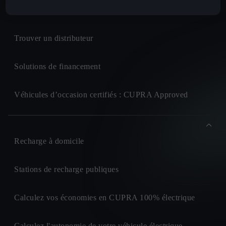
CUPRA For Business
Trouver un distributeur
Solutions de financement
Véhicules d’occasion certifiés : CUPRA Approved
Recharge à domicile
Stations de recharge publiques
Calculez vos économies en CUPRA 100% électrique
Calculez l'autonomie de votre véhicule électrique