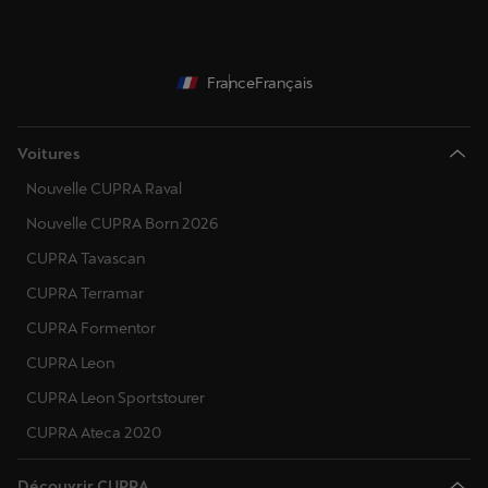
France
Français
Voitures
Nouvelle CUPRA Raval
Nouvelle CUPRA Born 2026
CUPRA Tavascan
CUPRA Terramar
CUPRA Formentor
CUPRA Leon
CUPRA Leon Sportstourer
CUPRA Ateca 2020
Découvrir CUPRA