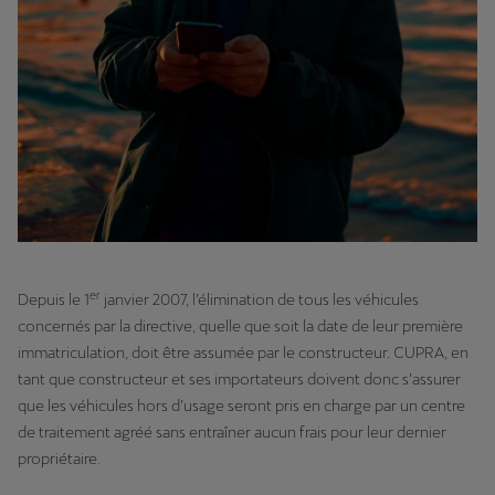
er
Depuis le 1
janvier 2007, l’élimination de tous les véhicules
concernés par la directive, quelle que soit la date de leur première
immatriculation, doit être assumée par le constructeur. CUPRA, en
tant que constructeur et ses importateurs doivent donc s’assurer
que les véhicules hors d’usage seront pris en charge par un centre
de traitement agréé sans entraîner aucun frais pour leur dernier
propriétaire.