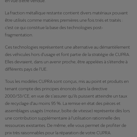
en vue d’être vendue.
La fraction métallique restante contient divers matériaux pouvant
être utilisés comme matières premières une fois triés et traités :
c’est ce qui constitue la base des technologies post-
fragmentation.
Ces technologies représentent une alternative au démantèlement
des véhicules hors d’usage et font partie de la stratégie de CUPRA.
Elles devraient, dans un avenir proche, être appelées à s’étendre à
différents pays de l’UE.
Tous les modèles CUPRA sont conçus, mis au point et produits en
tenant compte des principes énoncés dans la directive
2000/53/CE, en vue de s’assurer qu’ils puissent atteindre un taux
de recyclage d’au moins 95 %. La remise en état des pièces et
assemblages usagés (moteur, boîte de vitesse) représente dès lors
une contribution supplémentaire à l’utilisation rationnelle des
ressources existantes. De même, elle vous permet de profiter de
prix très raisonnables pour la réparation de votre CUPRA.