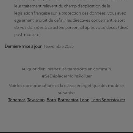
leur traitement relèvent du champ d'application de la
législation française sur la protection des données, vous avez
également le droit de définir les directives concernant le sort
de vos données à caractère personnel après votre décès (droit
post-mortem).
Dernière mise à jour :
Novembre 2025
Au quotidien, prenez les transports en commun.
#SeDéplacerMoinsPolluer
Voir les consommations et la classe énergétique des modèles
suivants :
Terramar
,
Tavascan
,
Born
,
Formentor
,
Leon
,
Leon Sportstourer