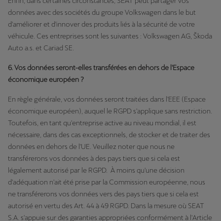
Enfin, dans certaines circonstances, SEAT peut partager vos
données avec des sociétés du groupe Volkswagen dans le but
d'améliorer et d'innover des produits liés à la sécurité de votre
véhicule. Ces entreprises sont les suivantes : Volkswagen AG, Škoda
Auto a.s. et Cariad SE.
6. Vos données seront-elles transférées en dehors de l'Espace
économique européen ?
En règle générale, vos données seront traitées dans l'EEE (Espace
économique européen), auquel le RGPD s'applique sans restriction.
Toutefois, en tant qu'entreprise active au niveau mondial, il est
nécessaire, dans des cas exceptionnels, de stocker et de traiter des
données en dehors de l'UE. Veuillez noter que nous ne
transférerons vos données à des pays tiers que si cela est
légalement autorisé par le RGPD. À moins qu'une décision
d'adéquation n'ait été prise par la Commission européenne, nous
ne transférerons vos données vers des pays tiers que si cela est
autorisé en vertu des Art. 44 à 49 RGPD. Dans la mesure où SEAT
S.A. s'appuie sur des garanties appropriées conformément à l'Article