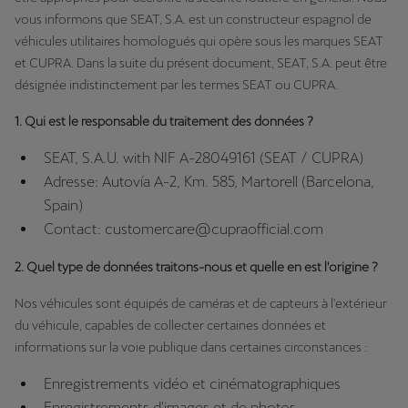
vous informons que SEAT, S.A. est un constructeur espagnol de
véhicules utilitaires homologués qui opère sous les marques SEAT
et CUPRA. Dans la suite du présent document, SEAT, S.A. peut être
désignée indistinctement par les termes SEAT ou CUPRA.
1. Qui est le responsable du traitement des données ?
SEAT, S.A.U. with NIF A-28049161 (SEAT / CUPRA)
Adresse: Autovía A-2, Km. 585, Martorell (Barcelona,
Spain)
Contact: customercare@cupraofficial.com
2. Quel type de données traitons-nous et quelle en est l'origine ?
Nos véhicules sont équipés de caméras et de capteurs à l'extérieur
du véhicule, capables de collecter certaines données et
informations sur la voie publique dans certaines circonstances :
Enregistrements vidéo et cinématographiques
Enregistrements d'images et de photos