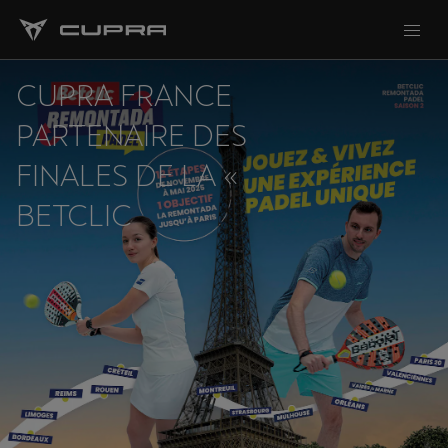
CUPRA FRANCE
PARTENAIRE DES
FINALES DE LA «
BETCLIC
REMONTADA PADEL
» 2025 À PARIS