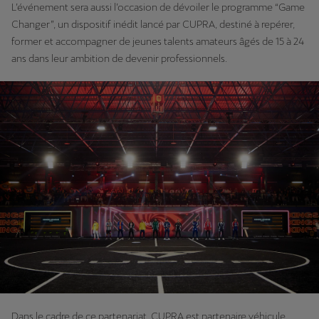
L’événement sera aussi l’occasion de dévoiler le programme “Game
Changer”, un dispositif inédit lancé par CUPRA, destiné à repérer,
former et accompagner de jeunes talents amateurs âgés de 15 à 24
ans dans leur ambition de devenir professionnels.
Dans le cadre de ce partenariat, CUPRA est partenaire véhicule