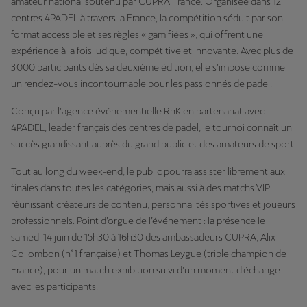
amateur national soutenu par CUPRA France. Organisée dans 12
centres 4PADEL à travers la France, la compétition séduit par son
format accessible et ses règles « gamifiées », qui offrent une
expérience à la fois ludique, compétitive et innovante. Avec plus de
3 000 participants dès sa deuxième édition, elle s’impose comme
un rendez-vous incontournable pour les passionnés de padel.
Conçu par l’agence événementielle RnK en partenariat avec
4PADEL, leader français des centres de padel, le tournoi connaît un
succès grandissant auprès du grand public et des amateurs de sport.
Tout au long du week-end, le public pourra assister librement aux
finales dans toutes les catégories, mais aussi à des matchs VIP
réunissant créateurs de contenu, personnalités sportives et joueurs
professionnels. Point d’orgue de l’événement : la présence le
samedi 14 juin de 15h30 à 16h30 des ambassadeurs CUPRA, Alix
Collombon (n°1 française) et Thomas Leygue (triple champion de
France), pour un match exhibition suivi d’un moment d’échange
avec les participants.