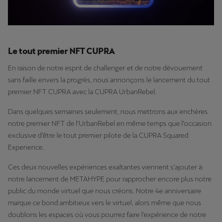
Le tout premier NFT CUPRA
En raison de notre esprit de challenger et de notre dévouement
sans faille envers la progrès, nous annonçons le lancement du tout
premier NFT CUPRA avec la CUPRA UrbanRebel.
Dans quelques semaines seulement, nous mettrons aux enchères
notre premier NFT de l’UrbanRebel en même temps que l’occasion
exclusive d’être le tout premier pilote de la CUPRA Squared
Experience.
Ces deux nouvelles expériences exaltantes viennent s’ajouter à
notre lancement de METAHYPE pour rapprocher encore plus notre
public du monde virtuel que nous créons. Notre 4e anniversaire
marque ce bond ambitieux vers le virtuel, alors même que nous
doublons les espaces où vous pourrez faire l’expérience de notre