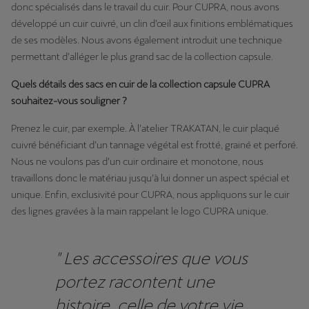
donc spécialisés dans le travail du cuir. Pour CUPRA, nous avons
développé un cuir cuivré, un clin d’œil aux finitions emblématiques
de ses modèles. Nous avons également introduit une technique
permettant d’alléger le plus grand sac de la collection capsule.
Quels détails des sacs en cuir de la collection capsule CUPRA
souhaitez-vous souligner ?
Prenez le cuir, par exemple. À l’atelier TRAKATAN, le cuir plaqué
cuivré bénéficiant d’un tannage végétal est frotté, grainé et perforé.
Nous ne voulons pas d’un cuir ordinaire et monotone, nous
travaillons donc le matériau jusqu’à lui donner un aspect spécial et
unique. Enfin, exclusivité pour CUPRA, nous appliquons sur le cuir
des lignes gravées à la main rappelant le logo CUPRA unique.
" Les accessoires que vous
portez racontent une
histoire, celle de votre vie.