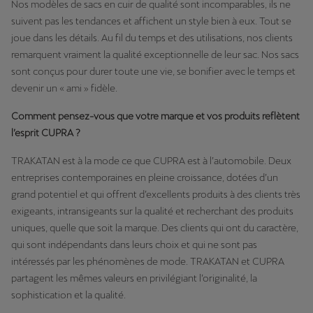
Nos modèles de sacs en cuir de qualité sont incomparables, ils ne
suivent pas les tendances et affichent un style bien à eux. Tout se
joue dans les détails. Au fil du temps et des utilisations, nos clients
remarquent vraiment la qualité exceptionnelle de leur sac. Nos sacs
sont conçus pour durer toute une vie, se bonifier avec le temps et
devenir un « ami » fidèle.
Comment pensez-vous que votre marque et vos produits reflètent
l’esprit CUPRA ?
TRAKATAN est à la mode ce que CUPRA est à l’automobile. Deux
entreprises contemporaines en pleine croissance, dotées d’un
grand potentiel et qui offrent d’excellents produits à des clients très
exigeants, intransigeants sur la qualité et recherchant des produits
uniques, quelle que soit la marque. Des clients qui ont du caractère,
qui sont indépendants dans leurs choix et qui ne sont pas
intéressés par les phénomènes de mode. TRAKATAN et CUPRA
partagent les mêmes valeurs en privilégiant l’originalité, la
sophistication et la qualité.