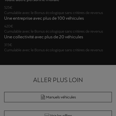
525€
Cumulable avec le Bonus écologique sans critères de revenus
Une entreprise avec plus de 100 véhicules
420€
Cumulable avec le Bonus écologique sans critères de revenus
Une collectivité avec plus de 20 véhicules
315€
Cumulable avec le Bonus écologique sans critères de revenus
ALLER PLUS LOIN
Manuels véhicules
Voir les offres