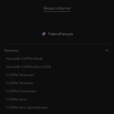
Restez informé
France
Français
Voitures
Nouvelle CUPRA Raval
Nouvelle CUPRA Born 2026
CUPRA Tavascan
CUPRA Terramar
CUPRA Formentor
CUPRA Leon
CUPRA Leon Sportstourer