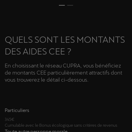
QUELS SONT LES MONTANTS
DES AIDES CEE ?
En choisissant le réseau CUPRA, vous bénéficiez
de montants CEE particulièrement attractifs dont
vous trouverez le détail ci-dessous.
Particuliers
345€
Cumulable avec le Bonus écologique sans critères de revenus
Toute autre personne morale