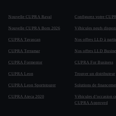
Nouvelle CUPRA Raval
Configurez votre CU
Nouvelle CUPRA Born 2026
Véhicules neufs disponi
CUPRA Tavascan
Nos offres LLD à partic
CUPRA Terramar
Nos offres LLD Busine
CUPRA Formentor
CUPRA For Business
CUPRA Leon
Trouver un distributeur
CUPRA Leon Sportstourer
Solutions de financeme
CUPRA Ateca 2020
Véhicules d’occasion cer
CUPRA Approved