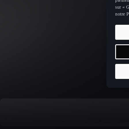
pleinem
sur « G
notre P