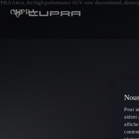
CUPRA
Nous
Pour a
aident 
affiche
contenu