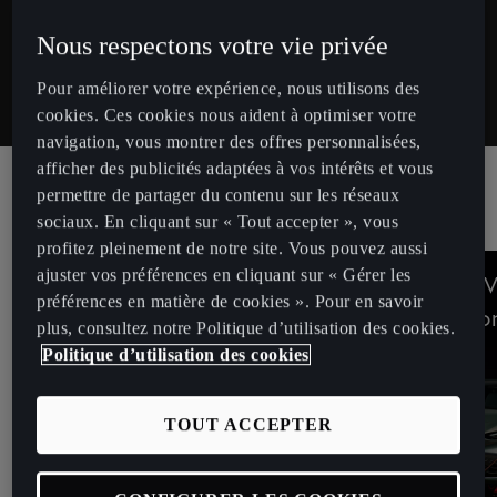
UNIVERS CUPRA
Nous respectons votre vie privée
Retrouvez toutes les actualités et contenus autour de la
marque CUPRA.
Pour améliorer votre expérience, nous utilisons des
cookies. Ces cookies nous aident à optimiser votre
navigation, vous montrer des offres personnalisées,
afficher des publicités adaptées à vos intérêts et vous
permettre de partager du contenu sur les réseaux
ACTUALITÉS
sociaux. En cliquant sur « Tout accepter », vous
profitez pleinement de notre site. Vous pouvez aussi
ajuster vos préférences en cliquant sur « Gérer les
CUPRA dévoile le Nouveau
CUPRA Born VZ
préférences en matière de cookies ». Pour en savoir
CUPRA Terramar
transformatio
plus, consultez notre Politique d’utilisation des cookies.
Politique d’utilisation des cookies
TOUT ACCEPTER