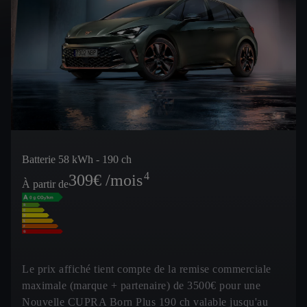
Batterie 58 kWh - 190 ch
4
309
€ /mois
À partir de
Le prix affiché tient compte de la remise commerciale
maximale (marque + partenaire) de 3500€ pour une
Nouvelle CUPRA Born Plus 190 ch valable jusqu'au