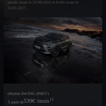
passée avant le 31/08/2026 et livrée avant le
31/01/2027.
eHybrid 204 DSG (PHEV)
13
539
€ /mois
À partir de