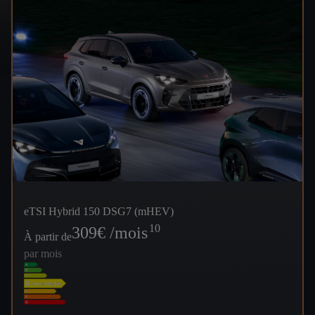
eTSI Hybrid 150 DSG7 (mHEV)
10
309
€ /mois
À partir de
par mois