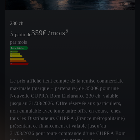
230 ch
5
359
€ /mois
À partir de
par mois
Le prix affiché tient compte de la remise commerciale
maximale (marque + partenaire) de 3500€ pour une
Nouvelle CUPRA Born Endurance 230 ch valable
jusqu'au 31/08/2026. Offre réservée aux particuliers,
non cumulable avec toute autre offre en cours, chez
tous les Distributeurs CUPRA (France métropolitaine)
présentant ce financement et valable jusqu’au
31/08/2026 pour toute commande d’une CUPRA Born