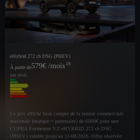
eHybrid 272 ch DSG (PHEV)
18
579
€ /mois
À partir de
par mois
Le prix affiché tient compte de la remise commerciale
maximale (marque + partenaire) de 6000€ pour une
CUPRA Formentor VZ eHYBRID 272 ch DSG
(PHEV) valable jusqu'au 31/08/2026. Offre réservée