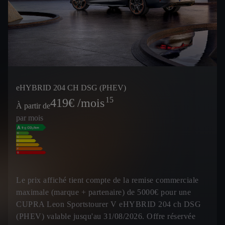
eHYBRID 204 CH DSG (PHEV)
15
419
€ /mois
À partir de
par mois
Le prix affiché tient compte de la remise commerciale
maximale (marque + partenaire) de 5000€ pour une
CUPRA Leon Sportstourer V eHYBRID 204 ch DSG
(PHEV) valable jusqu'au 31/08/2026. Offre réservée