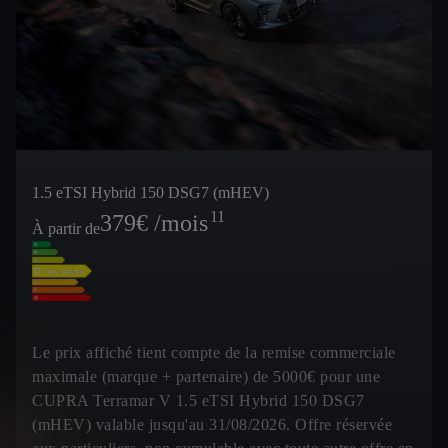
1.5 eTSI Hybrid 150 DSG7 (mHEV)
11
379
€ /mois
À partir de
Le prix affiché tient compte de la remise commerciale
maximale (marque + partenaire) de 5000€ pour une
CUPRA Terramar V 1.5 eTSI Hybrid 150 DSG7
(mHEV) valable jusqu'au 31/08/2026. Offre réservée