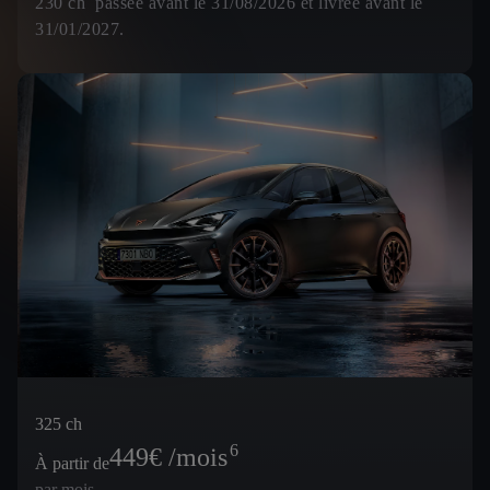
230 ch passée avant le 31/08/2026 et livrée avant le
31/01/2027.
325 ch
6
449
€ /mois
À partir de
par mois