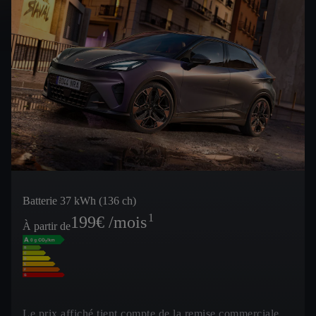
Batterie 37 kWh (136 ch)
1
199
€ /mois
À partir de
Le prix affiché tient compte de la remise commerciale