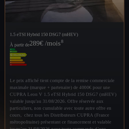
1.5 eTSI Hybrid 150 DSG7 (mHEV)
8
289
€ /mois
À partir de
Le prix affiché tient compte de la remise commerciale
maximale (marque + partenaire) de 4000€ pour une
CUPRA Leon V 1.5 eTSI Hybrid 150 DSG7 (mHEV)
valable jusqu'au 31/08/2026. Offre réservée aux
particuliers, non cumulable avec toute autre offre en
cours, chez tous les Distributeurs CUPRA (France
métropolitaine) présentant ce financement et valable
jusqu’au 31/08/2026 pour toute commande d’une