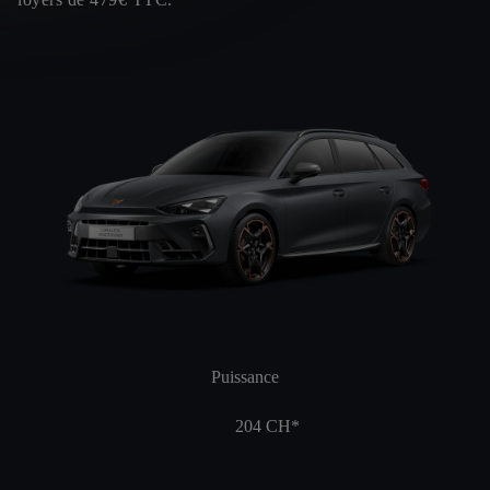
Puissance
204
CH*