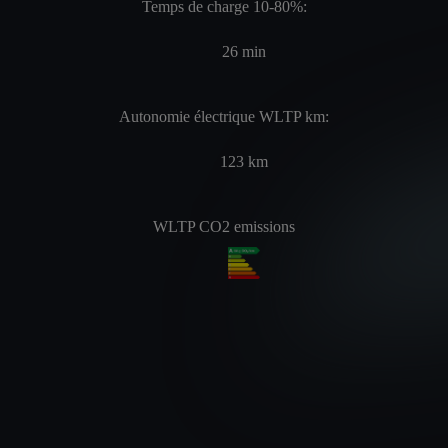
Temps de charge 10-80%:
26
min
Autonomie électrique WLTP km:
123
km
WLTP CO2 emissions