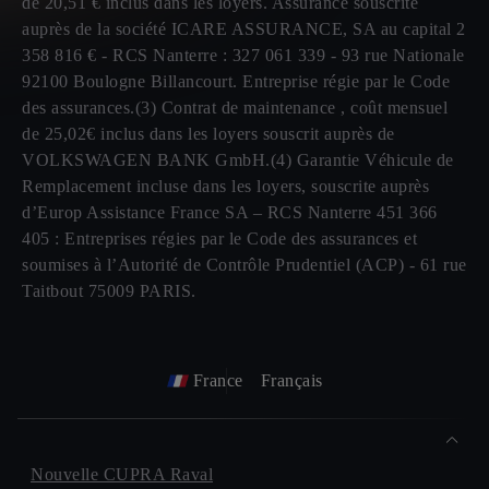
de 20,51 € inclus dans les loyers. Assurance souscrite
auprès de la société ICARE ASSURANCE, SA au capital 2
358 816 € - RCS Nanterre : 327 061 339 - 93 rue Nationale
92100 Boulogne Billancourt. Entreprise régie par le Code
des assurances.(3) Contrat de maintenance , coût mensuel
de 25,02€ inclus dans les loyers souscrit auprès de
VOLKSWAGEN BANK GmbH.(4) Garantie Véhicule de
Remplacement incluse dans les loyers, souscrite auprès
d’Europ Assistance France SA – RCS Nanterre 451 366
405 : Entreprises régies par le Code des assurances et
soumises à l’Autorité de Contrôle Prudentiel (ACP) - 61 rue
Taitbout 75009 PARIS.
France
Français
Nouvelle CUPRA Raval