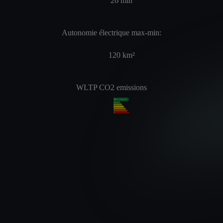
26
min
Autonomie électrique max-min:
120
km²
WLTP CO2 emissions