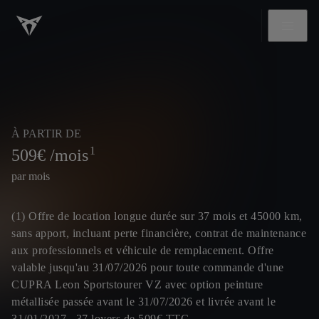
À PARTIR DE
1
509
€ /mois
par mois
(1) Offre de location longue durée sur 37 mois et 45000 km,
sans apport, incluant perte financière, contrat de maintenance
aux professionnels et véhicule de remplacement. Offre
valable jusqu'au 31/07/2026 pour toute commande d'une
CUPRA Leon Sportstourer VZ avec option peinture
métallisée passée avant le 31/07/2026 et livrée avant le
31/01/2027, 37 loyers de 509€ TTC.