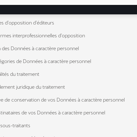
rage du logiciel de navigation
 d’opposition d’éditeurs
mes interprofessionnelles d’opposition
on des Données à caractère personnel
égories de Données à caractère personnel
lités du traitement
ement juridique du traitement
e de conservation de vos Données à caractère personnel
tinataires de vos Données à caractère personnel
ous-traitants