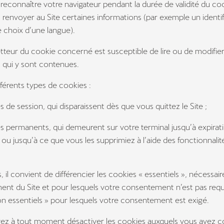
r reconnaître votre navigateur pendant la durée de validité du co
renvoyer au Site certaines informations (par exemple un identif
e choix d’une langue).
etteur du cookie concerné est susceptible de lire ou de modifier
 qui y sont contenues.
différents types de cookies :
s de session, qui disparaissent dès que vous quittez le Site ;
s permanents, qui demeurent sur votre terminal jusqu’à expirati
 ou jusqu’à ce que vous les supprimiez à l’aide des fonctionnalit
rs, il convient de différencier les cookies « essentiels », nécessai
nt du Site et pour lesquels votre consentement n’est pas requ
n essentiels » pour lesquels votre consentement est exigé.
ez à tout moment désactiver les cookies auxquels vous avez co