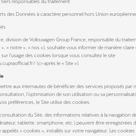
iers responsables du traitement
rts des Données à caractère personnel hors Union européenne
its
ce, division de Volkswagen Group France, responsable du traitem
 », « notre », « nos »), souhaite vous informer de manière claire 
 sur l'usage des cookies lorsque vous consultez le site
upraofficial.fr/ (ci-après le « Site »).
le
ettre aux internautes de bénéficier des services proposés par n
consultation, l’optimisation de son utilisation ou sa personnalisat
vos préférences, le Site utilise des cookies.
 consultation du Site, des informations relatives à la navigation d
dinateur, tablette, smartphone, etc.) peuvent être enregistrées 
e appelés « cookies », installés sur votre navigateur. Les cookies