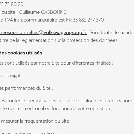
 23 73 80 20
 du site : Guillaume CASBONNE
e TVA intracommunautaire est FR 33 832 277 370
neespersonnelles@volkswagengroup.fr
. Pour toute demande 
 titre de la règlementation sur la protection des données.
 des cookies utilisés
s sont utilisés par notre Site pour différentes finalités :
otre navigation ;
les performances du Site ;
es contenus personnalisés : notre Site utilise des traceurs pour
 le contenu éditorial en fonction de votre utilisation ;
t mesurer la fréquentation du Site ;
es publicités personnalisées ;