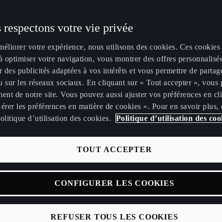
 respectons votre vie privée
méliorer votre expérience, nous utilisons des cookies. Ces cookies
à optimiser votre navigation, vous montrer des offres personnalisé
NTION
r des publicités adaptées à vos intérêts et vous permettre de partag
 sur les réseaux sociaux. En cliquant sur « Tout accepter », vous 
ent de notre site. Vous pouvez aussi ajuster vos préférences en cl
érer les préférences en matière de cookies ». Pour en savoir plus,
olitique d’utilisation des cookies.
Politique d’utilisation des coo
es véhicules CUPRA
l’équipe de secours
TOUT ACCEPTER
CONFIGURER LES COOKIES
ies grâce aux fiches de secours CUPRA. Nous avons élaboré une 
REFUSER TOUS LES COOKIES