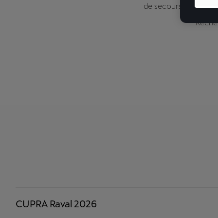
de secours sur la mar
Recher
CUPRA Raval 2026