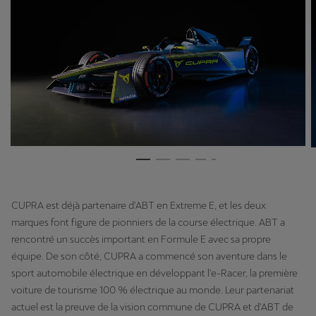
CUPRA est déjà partenaire d'ABT en Extreme E, et les deux
marques font figure de pionniers de la course électrique. ABT a
rencontré un succès important en Formule E avec sa propre
équipe. De son côté, CUPRA a commencé son aventure dans le
sport automobile électrique en développant l'e-Racer, la première
voiture de tourisme 100 % électrique au monde. Leur partenariat
actuel est la preuve de la vision commune de CUPRA et d'ABT de