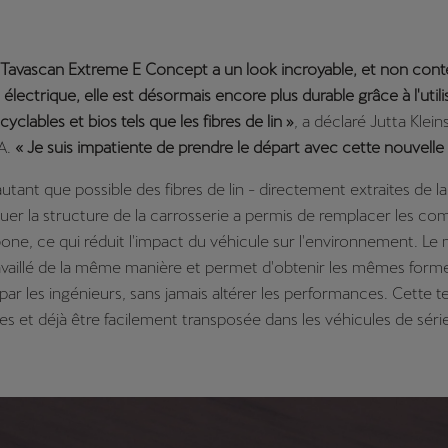
Tavascan Extreme E Concept a un look incroyable, et non conte
électrique, elle est désormais encore plus durable grâce à l'utili
yclables et bios tels que les fibres de lin »
, a déclaré Jutta Klei
A.
« Je suis impatiente de prendre le départ avec cette nouvelle 
 autant que possible des fibres de lin - directement extraites de la
quer la structure de la carrosserie a permis de remplacer les c
bone, ce qui réduit l'impact du véhicule sur l'environnement. Le
availlé de la même manière et permet d'obtenir les mêmes forme
r les ingénieurs, sans jamais altérer les performances. Cette 
res et déjà être facilement transposée dans les véhicules de séri