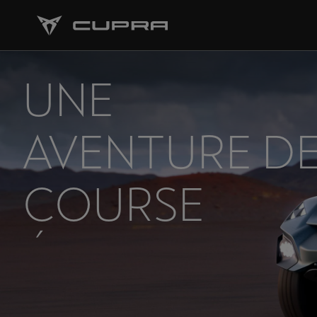
UNE
AVENTURE D
COURSE
ÉLECTRIQUE
VERS LE