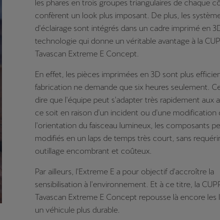
les phares en trois groupes triangulaires de chaque cô
confèrent un look plus imposant. De plus, les systèm
d'éclairage sont intégrés dans un cadre imprimé en 3
technologie qui donne un véritable avantage à la CU
Tavascan Extreme E Concept.
En effet, les pièces imprimées en 3D sont plus efficien
fabrication ne demande que six heures seulement. Ce
dire que l'équipe peut s'adapter très rapidement aux a
ce soit en raison d'un incident ou d'une modification
l'orientation du faisceau lumineux, les composants p
modifiés en un laps de temps très court, sans requéri
outillage encombrant et coûteux.
Par ailleurs, l'Extreme E a pour objectif d'accroître la
sensibilisation à l'environnement. Et à ce titre, la CU
Tavascan Extreme E Concept repousse là encore les l
un véhicule plus durable.