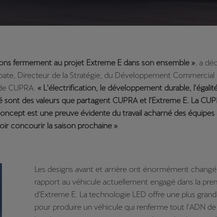
ons fermement au projet Extreme E dans son ensemble »
, a dé
bate, Directeur de la Stratégie, du Développement Commercial 
 de CUPRA.
« L'électrification, le développement durable, l'égalit
ité sont des valeurs que partagent CUPRA et l'Extreme E. La CU
oncept est une preuve évidente du travail acharné des équipe
oir concourir la saison prochaine »
.
Les designs avant et arrière ont énormément changé
rapport au véhicule actuellement engagé dans la pre
d'Extreme E. La technologie LED offre une plus grande
pour produire un véhicule qui renferme tout l'ADN d