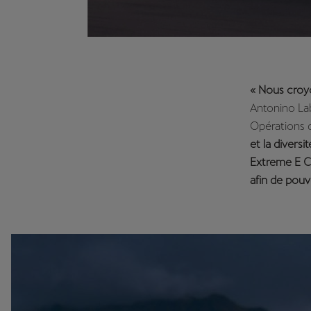
« Nous croy
Antonino La
Opérations
et la divers
Extreme E C
afin de pouv