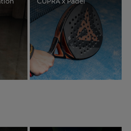
ation
CUPRA x Padel