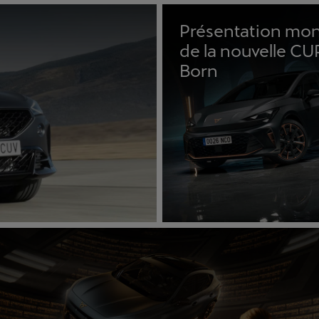
Présentation mon
de la nouvelle C
Born