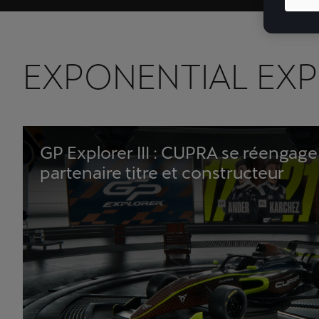
EXPONENTIAL EXP
GP Explorer III : CUPRA se réenga
partenaire titre et constructeur