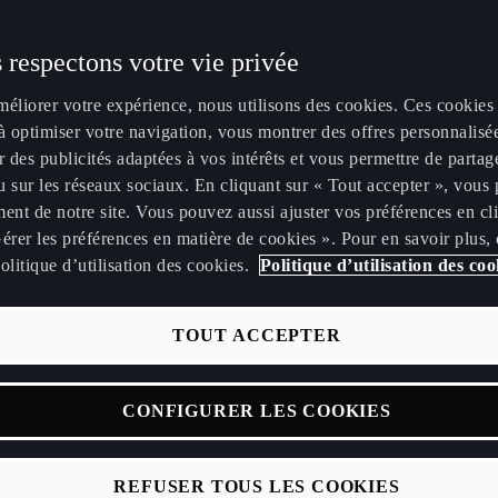
 respectons votre vie privée
méliorer votre expérience, nous utilisons des cookies. Ces cookies
à optimiser votre navigation, vous montrer des offres personnalisé
r des publicités adaptées à vos intérêts et vous permettre de partag
 sur les réseaux sociaux. En cliquant sur « Tout accepter », vous 
ent de notre site. Vous pouvez aussi ajuster vos préférences en cl
érer les préférences en matière de cookies ». Pour en savoir plus,
olitique d’utilisation des cookies.
Politique d’utilisation des coo
TOUT ACCEPTER
autour de la marque
CONFIGURER LES COOKIES
REFUSER TOUS LES COOKIES