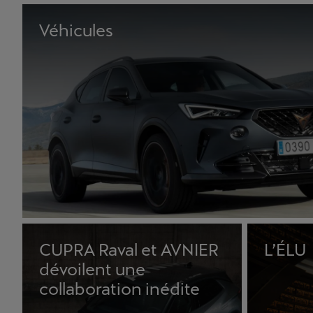
Véhicules
CUPRA Raval et AVNIER
L’ÉLU
dévoilent une
collaboration inédite