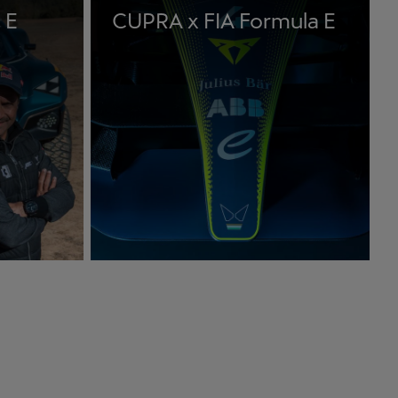
 E
CUPRA x FIA Formula E