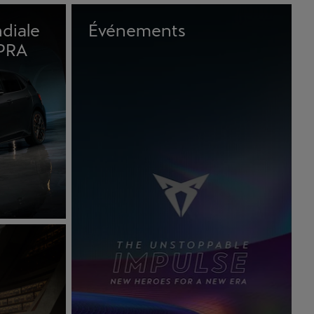
diale
Événements
UPRA