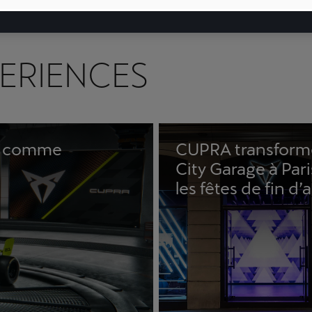
ERIENCES
ge comme
CUPRA transform
City Garage à Par
les fêtes de fin d