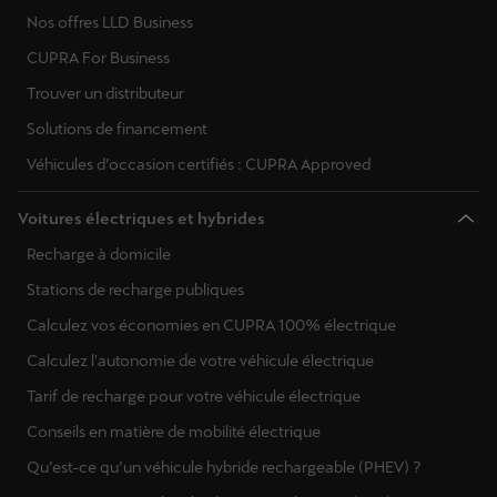
Nos offres LLD Business
CUPRA For Business
Trouver un distributeur
Solutions de financement
Véhicules d’occasion certifiés : CUPRA Approved
Voitures électriques et hybrides
Recharge à domicile
Stations de recharge publiques
Calculez vos économies en CUPRA 100% électrique
Calculez l'autonomie de votre véhicule électrique
Tarif de recharge pour votre véhicule électrique
Conseils en matière de mobilité électrique
Qu’est-ce qu’un véhicule hybride rechargeable (PHEV) ?