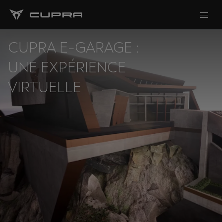
CUPRA E-GARAGE :
UNE EXPÉRIENCE
VIRTUELLE