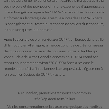
Distributeurs et de l'Expérience Client CUPRA, la marque a utilisé la
technologie et des jeux pour offrir une expérience d'apprentissage
interactive, grâce à laquelle les CUPRA Masters ont eu l'occasion de
s'informer sur la stratégie de la marque auprès des CUPRA Experts.
Ils ont également pu tester leurs connaissances lors d'un concours,
le tout sans quitter leur domicile.
Après l'ouverture du premier Garage CUPRA en Europe dans la ville
d'Hambourg en Allemagne, la marque continue de créer un réseau
de distribution exclusif, avec de nouveaux formats flexibles qui
vont au-delà de la traditionnelle concession. CUPRA étend son
réseau pour compter environ 520 CUPRA Specialists dans le
monde entier d'ici la fin de l'année. La marque s'active également à
renforcer les équipes de CUPRA Masters.
Au quotidien, prenez les transports en commun.
#SeDéplacerMoinsPolluer
Voir les consommations et la classe énergétique des modèles