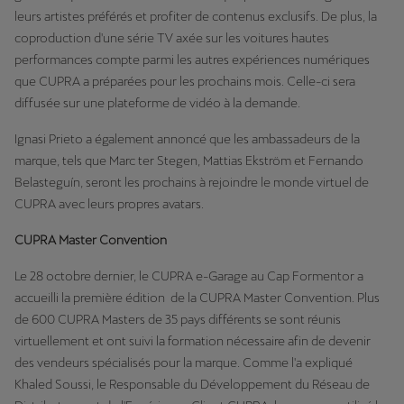
leurs artistes préférés et profiter de contenus exclusifs. De plus, la
coproduction d'une série TV axée sur les voitures hautes
performances compte parmi les autres expériences numériques
que CUPRA a préparées pour les prochains mois. Celle-ci sera
diffusée sur une plateforme de vidéo à la demande.
Ignasi Prieto a également annoncé que les ambassadeurs de la
marque, tels que Marc ter Stegen, Mattias Ekström et Fernando
Belasteguín, seront les prochains à rejoindre le monde virtuel de
CUPRA avec leurs propres avatars.
CUPRA Master Convention
Le 28 octobre dernier, le CUPRA e-Garage au Cap Formentor a
accueilli la première édition de la CUPRA Master Convention. Plus
de 600 CUPRA Masters de 35 pays différents se sont réunis
virtuellement et ont suivi la formation nécessaire afin de devenir
des vendeurs spécialisés pour la marque. Comme l'a expliqué
Khaled Soussi, le Responsable du Développement du Réseau de