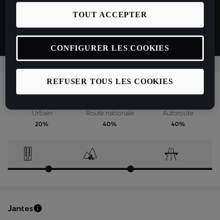
TOUT ACCEPTER
CONFIGURER LES COOKIES
REFUSER TOUS LES COOKIES
Profil du conducteur
Urbain
Route nationale
Autoroute
20%
40%
40%
Jantes