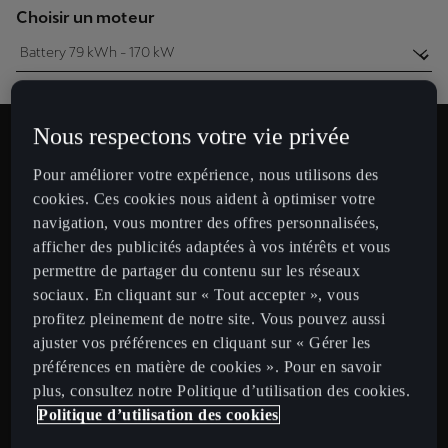
Choisir un moteur
Nous respectons votre vie privée
Pour améliorer votre expérience, nous utilisons des
cookies. Ces cookies nous aident à optimiser votre
Autonomie estimée
navigation, vous montrer des offres personnalisées,
4
5
3
km
afficher des publicités adaptées à vos intérêts et vous
permettre de partager du contenu sur les réseaux
en une seule charge
sociaux. En cliquant sur « Tout accepter », vous
profitez pleinement de notre site. Vous pouvez aussi
ajuster vos préférences en cliquant sur « Gérer les
CUPRA
BORN 2026
préférences en matière de cookies ». Pour en savoir
plus, consultez notre Politique d’utilisation des cookies.
Battery 79 kWh - 170 kW
Politique d’utilisation des cookies