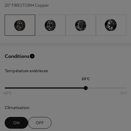
20” FIRESTORM Copper
Conditions
Température extérieure
20ºC
-10ºC
35ºC
Climatisation
ON
OFF