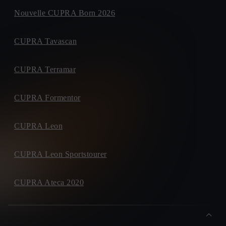
Nouvelle CUPRA Born 2026
CUPRA Tavascan
CUPRA Terramar
CUPRA Formentor
CUPRA Leon
CUPRA Leon Sportstourer
CUPRA Ateca 2020