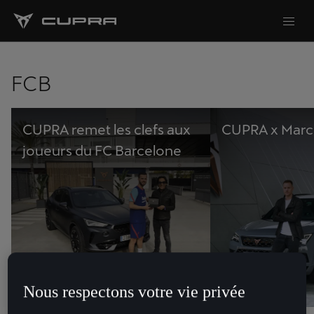
FCB
CUPRA remet les clefs aux
CUPRA x Marc 
joueurs du FC Barcelone
Nous respectons votre vie privée