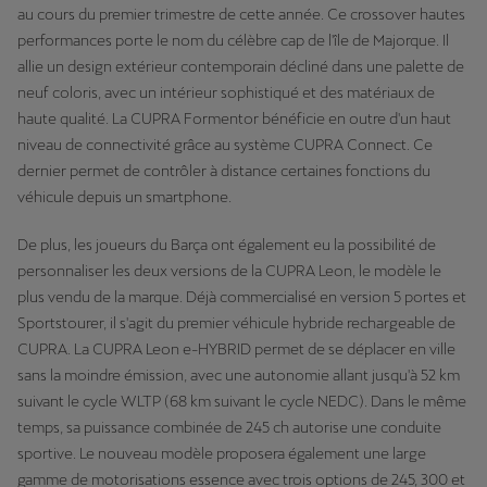
au cours du premier trimestre de cette année. Ce crossover hautes
performances porte le nom du célèbre cap de l'île de Majorque. Il
allie un design extérieur contemporain décliné dans une palette de
neuf coloris, avec un intérieur sophistiqué et des matériaux de
haute qualité. La CUPRA Formentor bénéficie en outre d'un haut
niveau de connectivité grâce au système CUPRA Connect. Ce
dernier permet de contrôler à distance certaines fonctions du
véhicule depuis un smartphone.
De plus, les joueurs du Barça ont également eu la possibilité de
personnaliser les deux versions de la CUPRA Leon, le modèle le
plus vendu de la marque. Déjà commercialisé en version 5 portes et
Sportstourer, il s'agit du premier véhicule hybride rechargeable de
CUPRA. La CUPRA Leon e-HYBRID permet de se déplacer en ville
sans la moindre émission, avec une autonomie allant jusqu'à 52 km
suivant le cycle WLTP (68 km suivant le cycle NEDC). Dans le même
temps, sa puissance combinée de 245 ch autorise une conduite
sportive. Le nouveau modèle proposera également une large
gamme de motorisations essence avec trois options de 245, 300 et