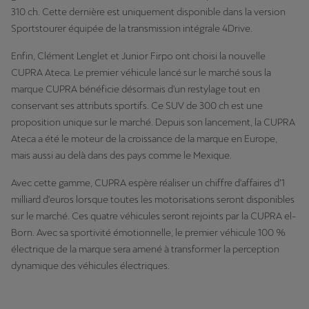
310 ch. Cette dernière est uniquement disponible dans la version
Sportstourer équipée de la transmission intégrale 4Drive.
Enfin, Clément Lenglet et Junior Firpo ont choisi la nouvelle
CUPRA Ateca. Le premier véhicule lancé sur le marché sous la
marque CUPRA bénéficie désormais d'un restylage tout en
conservant ses attributs sportifs. Ce SUV de 300 ch est une
proposition unique sur le marché. Depuis son lancement, la CUPRA
Ateca a été le moteur de la croissance de la marque en Europe,
mais aussi au delà dans des pays comme le Mexique.
Avec cette gamme, CUPRA espère réaliser un chiffre d'affaires d’1
milliard d'euros lorsque toutes les motorisations seront disponibles
sur le marché. Ces quatre véhicules seront rejoints par la CUPRA el-
Born. Avec sa sportivité émotionnelle, le premier véhicule 100 %
électrique de la marque sera amené à transformer la perception
dynamique des véhicules électriques.