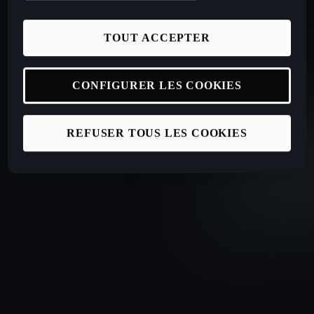
TOUT ACCEPTER
CONFIGURER LES COOKIES
REFUSER TOUS LES COOKIES