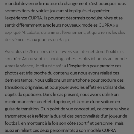
mondial devienne le moteur du changement, c'est pourquoi nous
sommes fiers de voir les joueurs si impliqués et apprécier
l'expérience CUPRA. Ils pourront désormais conduire, vivre et se
sentir différemment avec leurs nouveaux modèles CUPRA »
a
expliqué M. Labate, qui animait l'évènement, et qui a remis les clés
des véhicules aux joueurs du Barça.
Avec plus de 26 millions de followers sur Internet, Jordi Koalitic et
son frère Arnau sont les photographes les plus influents au monde.
Après la séance, Jordi a déclaré :
« L'inspiration pour prendre ces
photos est très proche du contenu que nous avons réalisé ces
derniers temps. Nous utilisons un smartphone pour produire des
transitions originales, et pour jouer avec les effets en utilisant des
objets du quotidien. Dans le cas présent, nous avons utilisé un
miroir pour créer un effet d'optique, et la roue d'une voiture en
guise de transition. D'un point de vue conceptuel, ce contenu vise à
transmettre et à refléter la dualité des personnalités d'un joueur de
football, en montrant à la fois son côté sportif et personnel, mais
aussi en reliant ces deux personnalités à son modèle CUPRA