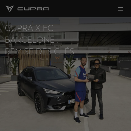
CUPRA X FC
BARCELONE :
REMISE DES CLÉS